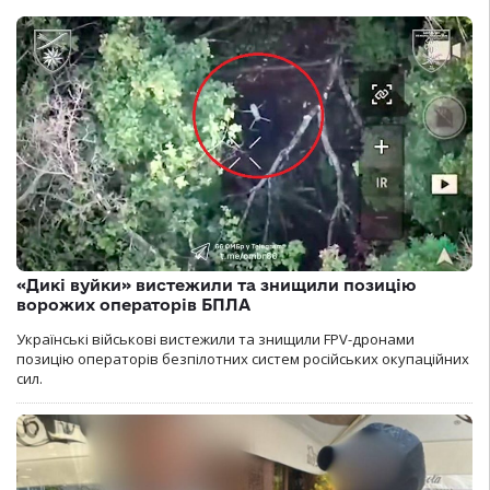
«Дикі вуйки» вистежили та знищили позицію
ворожих операторів БПЛА
Українські військові вистежили та знищили FPV-дронами
позицію операторів безпілотних систем російських окупаційних
сил.