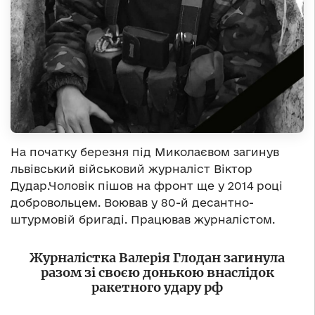
На початку березня під Миколаєвом загинув
львівський військовий журналіст Віктор
Дудар.Чоловік пішов на фронт ще у 2014 році
добровольцем. Воював у 80-й десантно-
штурмовій бригаді. Працював журналістом.
Журналістка Валерія Глодан загинула
разом зі своєю донькою внаслідок
ракетного удару рф