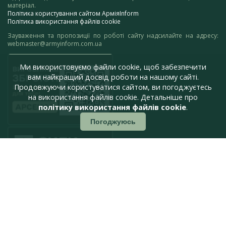
матеріал.
Політика користування сайтом АрміяInform
Політика використання файлів cookie
Зауваження та пропозиції по роботі сайту надсилайте на адресу:
webmaster@armyinform.com.ua
Ми використовуємо файли cookie, щоб забезпечити
вам найкращий досвід роботи на нашому сайті.
Продовжуючи користуватися сайтом, ви погоджуєтесь
на використання файлів cookie. Детальніше про
політику використання файлів cookie
.
Погоджуюсь