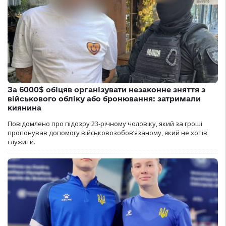
За 6000$ обіцяв організувати незаконне зняття з
військового обліку або бронювання: затримали
киянина
Повідомлено про підозру 23-річному чоловіку, який за гроші
пропонував допомогу військовозобов’язаному, який не хотів
служити.