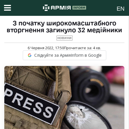
EN
З початку широкомасштабного
вторгнення загинуло 32 медійники
НОВИНИ
6 Червня 2022, 17:50
Прочитаєте за:
4
хв.
Слідкуйте за АрміяInform в Google