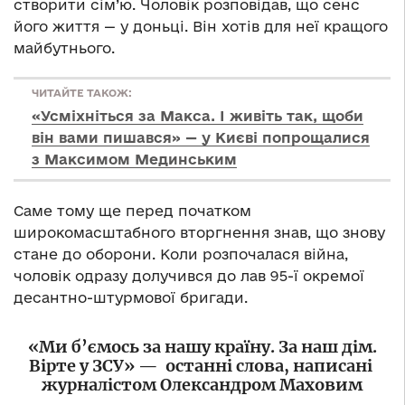
створити сім’ю. Чоловік розповідав, що сенс
його життя — у доньці. Він хотів для неї кращого
майбутнього.
ЧИТАЙТЕ ТАКОЖ:
«Усміхніться за Макса. І живіть так, щоби
він вами пишався» — у Києві попрощалися
з Максимом Мединським
Саме тому ще перед початком
широкомасштабного вторгнення знав, що знову
стане до оборони. Коли розпочалася війна,
чоловік одразу долучився до лав 95-ї окремої
десантно-штурмової бригади.
«Ми б’ємось за нашу країну. За наш дім.
Вірте у ЗСУ» —
останні слова, написані
журналістом Олександром Маховим