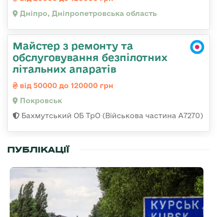
Дніпро, Дніпропетровська область
Майстер з ремонту та
обслуговування безпілотних
літальних апаратів
від 50000 до 120000 грн
Покровськ
Бахмутський ОБ ТрО (Військова частина А7270)
ПУБЛІКАЦІЇ