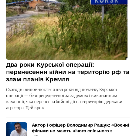
Два роки Курської операції:
перенесення війни на територію рф та
злам планів Кремля
Сьогодні виповнюється два роки від початку Курської
операції — безпрецедентної за задумом і виконанням
кампанії, яка перенесла бойові дії на територію держави-
агресора. Цей крок…
Актор і офіцер Володимир Ращук: «Воєнні
фільми не мають нічого спільного з