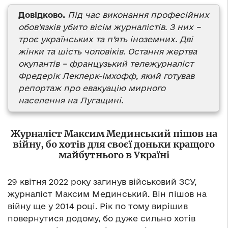
Довідково.
Під час виконання професійних
обов’язків
убито
вісім журналістів. З них –
троє українських та п’ять іноземних. Дві
жінки та шість чоловіків. Остання жертва
окупантів – французький тележурналіст
Фредерік Леклерк-Імхофф, який готував
репортаж про евакуацію мирного
населення на Лугащині.
Журналіст Максим Мединський пішов на
війну, бо хотів для своєї доньки кращого
майбутнього в Україні
29 квітня 2022 року загинув військовий ЗСУ,
журналіст Максим Мединський. Він пішов на
війну ще у 2014 році. Рік по тому вирішив
повернутися додому, бо дуже сильно хотів