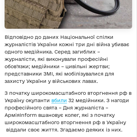
Відповідно до даних Національної спілки
журналістів України кожні три дні війна убиває
одного медійника. Серед загиблих –
журналісти, які виконували професійні
обов’язки; медійники – цивільні жертви;
представники ЗМІ, які мобілізувалися для
захисту України у військових лавах.
З початку широкомасштабного вторгнення рф в
Україну окупанти
вбили
32 медійники. З нагоди
професійного свята – Дня журналіста –
АрміяInform вшановує колег, які з початку
широкомасштабного вторгнення рф в Україну
віддали своє життя. Згадаємо деяких із них.