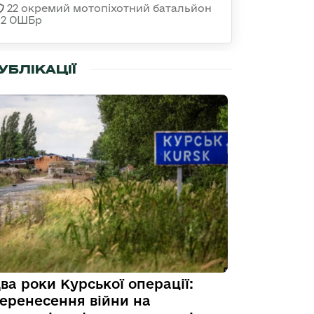
22 окремий мотопіхотний батальйон
92 ОШБр
УБЛІКАЦІЇ
ва роки Курської операції:
еренесення війни на