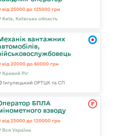
від 25000 до 125000 грн
Київ, Київська область
Механік вантажних
автомобілів,
військовослужбовець
від 20000 до 60000 грн
Кривий Ріг
Інгулецький ОРТЦК та СП
Оператор БПЛА
мінометного взводу
від 25000 до 120000 грн
Вся Україна