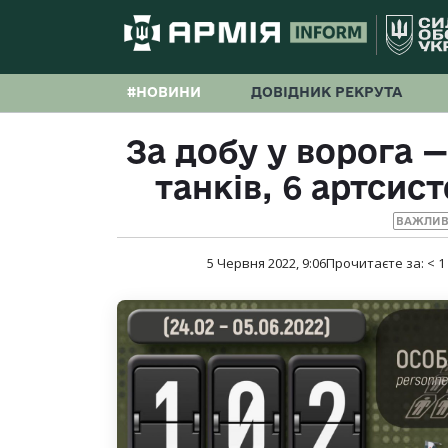
#НОВИНИ
ДОВІДНИК РЕКРУТА
За добу у ворога —
танків, 6 артсис
ВАЖЛИВ
5 Червня 2022, 9:06
Прочитаєте за:
< 1