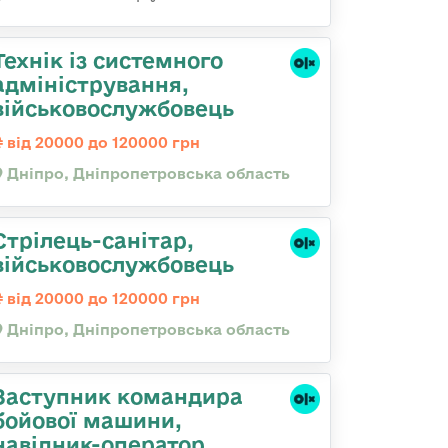
Технік із системного
адміністрування,
військовослужбовець
від 20000 до 120000 грн
Дніпро, Дніпропетровська область
Стрілець-санітар,
військовослужбовець
від 20000 до 120000 грн
Дніпро, Дніпропетровська область
Заступник командиpа
бойової машини,
навідник-оператор