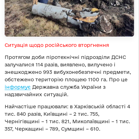
Ситуація щодо російського вторгнення
Протягом доби піротехнічні підрозділи ДСНС
залучалися 114 разів, виявлено, вилучено і
знешкоджено 993 вибухонебезпечні предмети,
обстежено територію площею 1100 га. Про це
інформує
Державна служба України з
надзвичайних ситуацій.
Найчастіше працювали: в Харківській області 4
тис. 840 разів, Київщині – 2 тис. 755,
Чернігівщині – 1 тис. 821, Миколаївщині – 1 тис.
357, Черкащині – 789, Сумщині – 610.