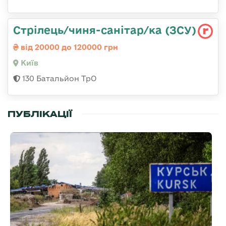
Стрілець/чиня-санітар/ка (ЗСУ)
від 20000 до 120000 грн
Київ
130 Батальйон ТрО
ПУБЛІКАЦІЇ