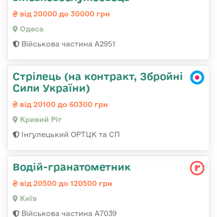
від 20000 до 30000 грн
Одеса
Військова частина А2951
Стрілець (на контракт, Збройні
Сили України)
від 20100 до 60300 грн
Кривий Ріг
Інгулецький ОРТЦК та СП
Водій-гранатометник
від 20500 до 120500 грн
Київ
Військова частина А7039