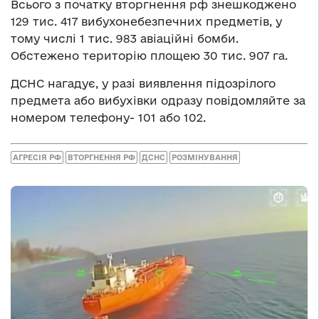
Всього з початку вторгнення рф знешкоджено
129 тис. 417 вибухонебезпечних предметів, у
тому числі 1 тис. 983 авіаційні бомби.
Обстежено територію площею 30 тис. 907 га.
ДСНС нагадує, у разі виявлення підозрілого
предмета або вибухівки одразу повідомляйте за
номером телефону- 101 або 102.
АГРЕСІЯ РФ
ВТОРГНЕННЯ РФ
ДСНС
РОЗМІНУВАННЯ