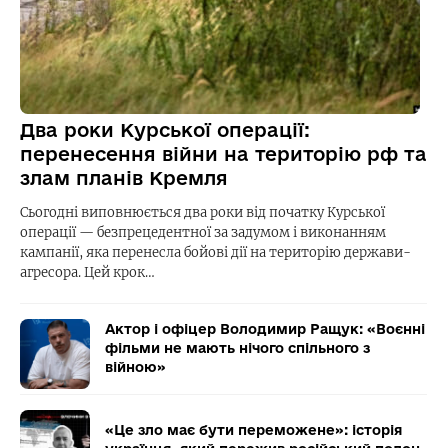
Два роки Курської операції:
перенесення війни на територію рф та
злам планів Кремля
Сьогодні виповнюється два роки від початку Курської
операції — безпрецедентної за задумом і виконанням
кампанії, яка перенесла бойові дії на територію держави-
агресора. Цей крок…
Актор і офіцер Володимир Ращук: «Воєнні
фільми не мають нічого спільного з
війною»
«Це зло має бути переможене»: історія