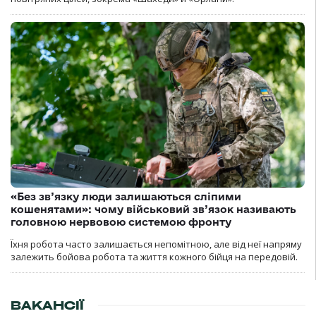
«Без зв’язку люди залишаються сліпими
кошенятами»: чому військовий зв’язок називають
головною нервовою системою фронту
Їхня робота часто залишається непомітною, але від неї напряму
залежить бойова робота та життя кожного бійця на передовій.
ВАКАНСІЇ