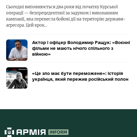
Сьогодні виповнюється два роки від початку Курської
операції — безпрецедентної за задумом і виконанням
кампанії, яка перенесла бойові дії на територію держави-
агресора. Цей крок…
Актор і офіцер Володимир Ращук: «Воєнні
фільми не мають нічого спільного з
війною»
«Це зло має бути переможене»: історія
українця, який пережив російський полон