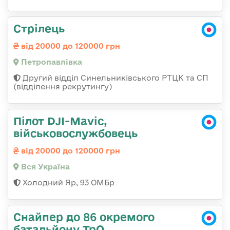
Стрілець
від 20000 до 120000 грн
Петропавлівка
Другий відділ Синельниківського РТЦК та СП
(відділення рекрутингу)
Пілот DJI-Mavic,
військовослужбовець
від 20000 до 120000 грн
Вся Україна
Холодний Яр, 93 ОМБр
Снайпер до 86 окремого
батальйону ТрО