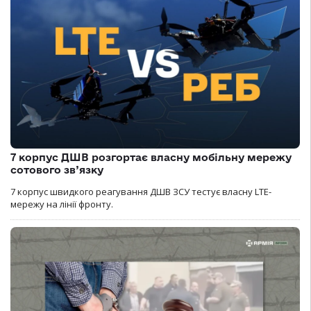
7 корпус ДШВ розгортає власну мобільну мережу
сотового зв’язку
7 корпус швидкого реагування ДШВ ЗСУ тестує власну LTE-
мережу на лінії фронту.