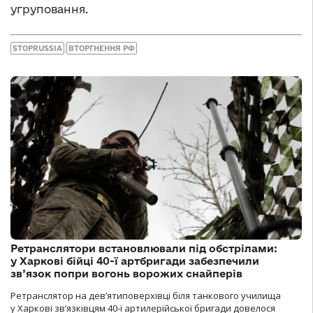
угруповання.
STOPRUSSIA
ВТОРГНЕННЯ РФ
Ретранслятори встановлювали під обстрілами:
у Харкові бійці 40-ї артбригади забезпечили
зв’язок попри вогонь ворожих снайперів
Ретранслятор на дев’ятиповерхівці біля танкового училища
у Харкові зв’язківцям 40-ї артилерійської бригади довелося