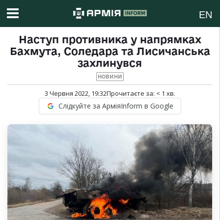
EN
Наступ противника у напрямках
Бахмута, Соледара та Лисичанська
захлинувся
НОВИНИ
3 Червня 2022, 19:32
Прочитаєте за:
< 1
хв.
Слідкуйте за АрміяInform в Google