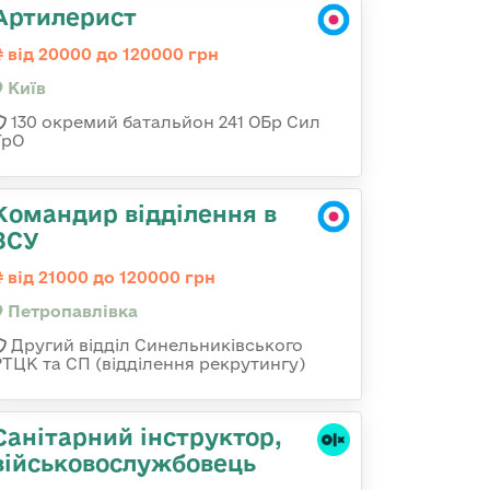
Артилерист
від 20000 до 120000 грн
Київ
130 окремий батальйон 241 ОБр Сил
ТрО
Командир відділення в
ЗСУ
від 21000 до 120000 грн
Петропавлівка
Другий відділ Синельниківського
РТЦК та СП (відділення рекрутингу)
Санітарний інструктор,
військовослужбовець