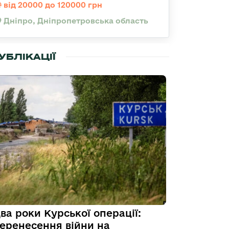
від 20000 до 120000 грн
Дніпро, Дніпропетровська область
УБЛІКАЦІЇ
ва роки Курської операції:
еренесення війни на