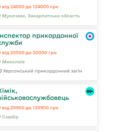
від 24000 до 124000 грн
Мукачеве, Закарпатська область
Інспектор прикордонної
служби
від 20500 до 30000 грн
Миколаїв
Херсонський прикордонний загін
Хімік,
військовослужбовець
від 20900 до 120900 грн
Самбір