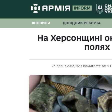
#НОВИНИ
ДОВІДНИК РЕКРУТА
На Херсонщині о
полях 
2 Червня 2022, 8:29
Прочитаєте за:
< 1