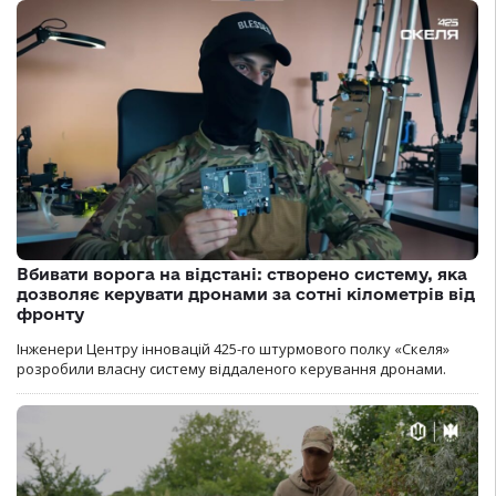
Вбивати ворога на відстані: створено систему, яка
дозволяє керувати дронами за сотні кілометрів від
фронту
Інженери Центру інновацій 425-го штурмового полку «Скеля»
розробили власну систему віддаленого керування дронами.