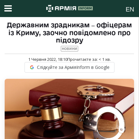
EN
Державним зрадникам ‒ офіцерам
із Криму, заочно повідомлено про
підозру
НОВИНИ
1 Червня 2022, 18:10
Прочитаєте за:
< 1
хв.
Слідкуйте за АрміяInform в Google