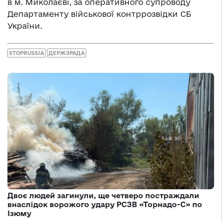
в м. Миколаєві, за оперативного супроводу
Департаменту військової контррозвідки СБ
України.
STOPRUSSIA
ДЕРЖЗРАДА
Двоє людей загинули, ще четверо постраждали
внаслідок ворожого удару РСЗВ «Торнадо-С» по
Ізюму