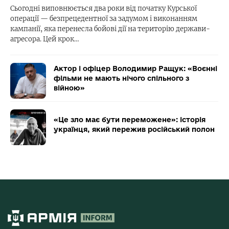
Сьогодні виповнюється два роки від початку Курської
операції — безпрецедентної за задумом і виконанням
кампанії, яка перенесла бойові дії на територію держави-
агресора. Цей крок…
Актор і офіцер Володимир Ращук: «Воєнні
фільми не мають нічого спільного з
війною»
«Це зло має бути переможене»: історія
українця, який пережив російський полон