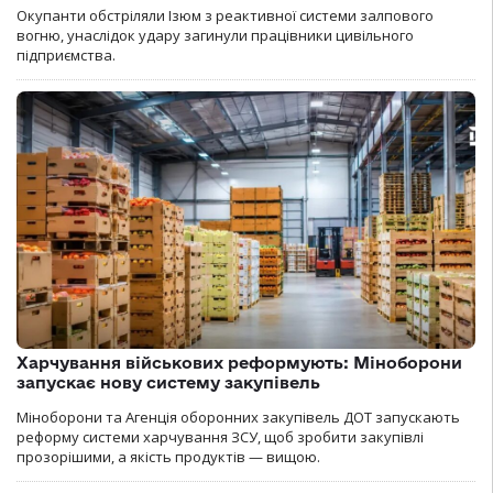
Окупанти обстріляли Ізюм з реактивної системи залпового
вогню, унаслідок удару загинули працівники цивільного
підприємства.
Харчування військових реформують: Міноборони
запускає нову систему закупівель
Міноборони та Агенція оборонних закупівель ДОТ запускають
реформу системи харчування ЗСУ, щоб зробити закупівлі
прозорішими, а якість продуктів — вищою.