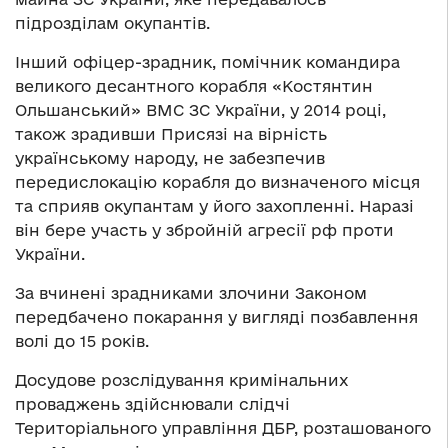
підрозділам окупантів.
Інший офіцер-зрадник, помічник командира
великого десантного корабля «Костянтин
Ольшанський» ВМС ЗС України, у 2014 році,
також зрадивши Присязі на вірність
українському народу, не забезпечив
передислокацію корабля до визначеного місця
та сприяв окупантам у його захопленні. Наразі
він бере участь у збройній агресії рф проти
України.
За вчинені зрадниками злочини Законом
передбачено покарання у вигляді позбавлення
волі до 15 років.
Досудове розслідування кримінальних
проваджень здійснювали слідчі
Територіального управління ДБР, розташованого