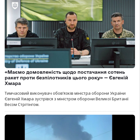
«Маємо домовленість щодо постачання сотень
ракет проти безпілотників цього року» — Євгеній
Хмара
Тимчасовий виконувач обов’язків міністра оборони України
Євгеній Хмара зустрівся з міністром оборони Великої Британії
Весом Стрітінгом.