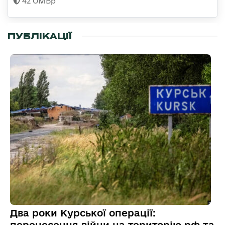
42 ОМБр
ПУБЛІКАЦІЇ
Два роки Курської операції:
перенесення війни на територію рф та