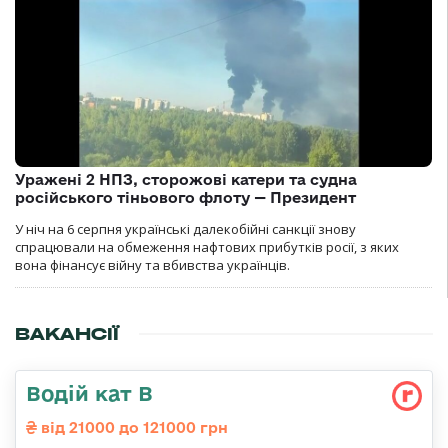
Уражені 2 НПЗ, сторожові катери та судна
російського тіньового флоту — Президент
У ніч на 6 серпня українські далекобійні санкції знову
спрацювали на обмеження нафтових прибутків росії, з яких
вона фінансує війну та вбивства українців.
ВАКАНСІЇ
Водій кат В
від 21000 до 121000 грн