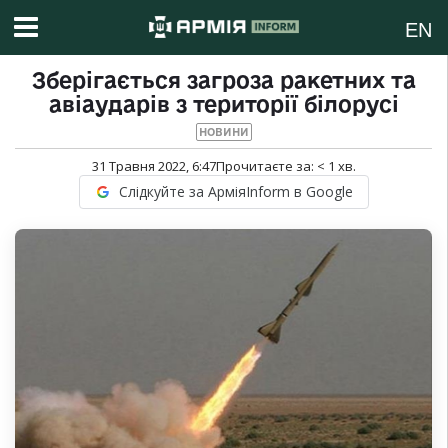
EN
Зберігається загроза ракетних та
авіаударів з території білорусі
НОВИНИ
31 Травня 2022, 6:47
Прочитаєте за:
< 1
хв.
Слідкуйте за АрміяInform в Google