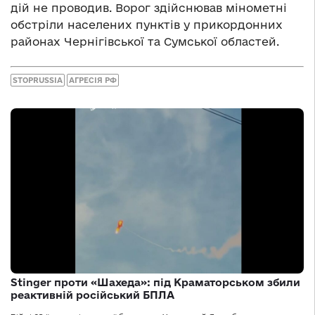
дій не проводив. Ворог здійснював мінометні
обстріли населених пунктів у прикордонних
районах Чернігівської та Сумської областей.
STOPRUSSIA
АГРЕСІЯ РФ
Stinger проти «Шахеда»: під Краматорськом збили
реактивній російський БПЛА