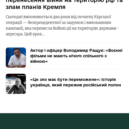
злам планів Кремля
Сьогодні виповнюється два роки від початку Курської
операції — безпрецедентної за задумом і виконанням
кампанії, яка перенесла бойові дії на територію держави-
агресора. Цей крок…
Актор і офіцер Володимир Ращук: «Воєнні
фільми не мають нічого спільного з
війною»
«Це зло має бути переможене»: історія
українця, який пережив російський полон