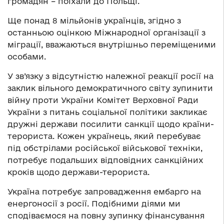
громадян – поїхали до Польщі.
Ще понад 8 мільйонів українців, згідно з
останньою оцінкою Міжнародної організації з
міграції, вважаються внутрішньо переміщеними
особами.
У зв’язку з відсутністю належної реакції росії на
заклик вільного демократичного світу зупинити
війну проти України Комітет Верховної Ради
України з питань соціальної політики закликає
дружні держави посилити санкції щодо країни-
терориста. Кожен українець, який перебуває
під обстрілами російської військової техніки,
потребує подальших відповідних санкційних
кроків щодо держави-терориста.
Україна потребує запровадження ембарго на
енергоносії з росії. Подібними діями ми
сподіваємося на повну зупинку фінансування