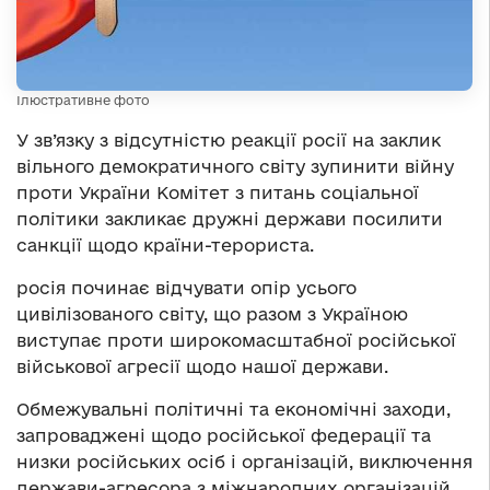
Ілюстративне фото
У зв’язку з відсутністю реакції росії на заклик
вільного демократичного світу зупинити війну
проти України Комітет з питань соціальної
політики закликає дружні держави посилити
санкції щодо країни-терориста.
росія починає відчувати опір усього
цивілізованого світу, що разом з Україною
виступає проти широкомасштабної російської
військової агресії щодо нашої держави.
Обмежувальні політичні та економічні заходи,
запроваджені щодо російської федерації та
низки російських осіб і організацій, виключення
держави-агресора з міжнародних організацій,