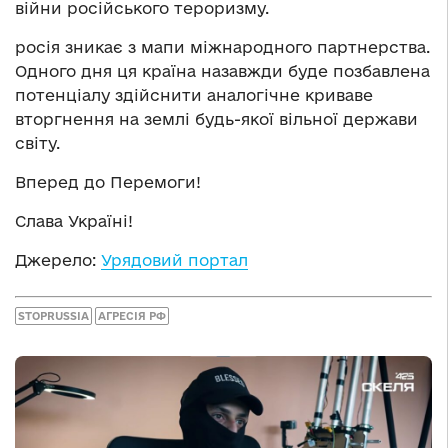
війни російського тероризму.
росія зникає з мапи міжнародного партнерства.
Одного дня ця країна назавжди буде позбавлена
потенціалу здійснити аналогічне криваве
вторгнення на землі будь-якої вільної держави
світу.
Вперед до Перемоги!
Слава Україні!
Джерело:
Урядовий портал
STOPRUSSIA
АГРЕСІЯ РФ