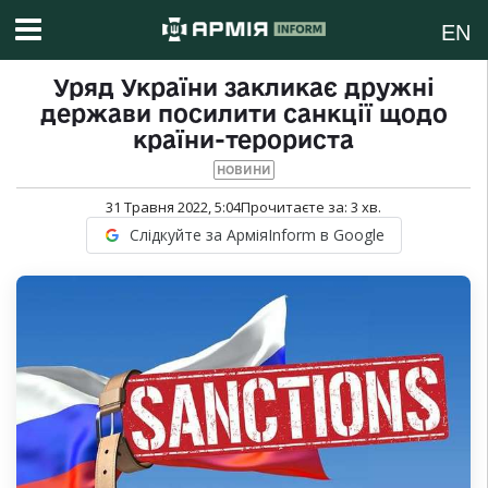
EN
Уряд України закликає дружні
держави посилити санкції щодо
країни-терориста
НОВИНИ
31 Травня 2022, 5:04
Прочитаєте за:
3
хв.
Слідкуйте за АрміяInform в Google