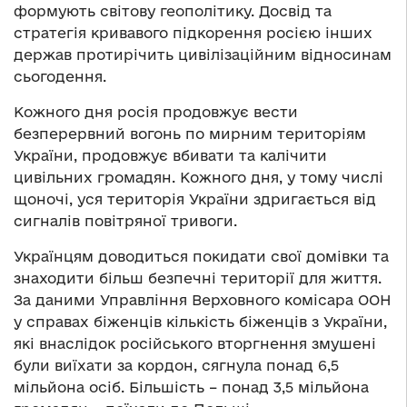
формують світову геополітику. Досвід та
стратегія кривавого підкорення росією інших
держав протирічить цивілізаційним відносинам
сьогодення.
Кожного дня росія продовжує вести
безперервний вогонь по мирним територіям
України, продовжує вбивати та калічити
цивільних громадян. Кожного дня, у тому числі
щоночі, уся територія України здригається від
сигналів повітряної тривоги.
Українцям доводиться покидати свої домівки та
знаходити більш безпечні території для життя.
За даними Управління Верховного комісара ООН
у справах біженців кількість біженців з України,
які внаслідок російського вторгнення змушені
були виїхати за кордон, сягнула понад 6,5
мільйона осіб. Більшість – понад 3,5 мільйона