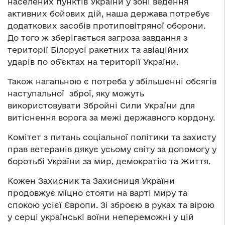
населених пунктів України у зоні ведення
активних бойових дій, наша держава потребує
додаткових засобів протиповітряної оборони.
До того ж зберігається загроза завдання з
території Білорусі ракетних та авіаційних
ударів по об’єктах на території України.
Також нагальною є потреба у збільшенні обсягів
наступальної зброї, яку можуть
використовувати Збройні Сили України для
витіснення ворога за межі державного кордону.
Комітет з питань соціальної політики та захисту
прав ветеранів дякує усьому світу за допомогу у
боротьбі України за мир, демократію та Життя.
Кожен Захисник та Захисниця України
продовжує міцно стояти на варті миру та
спокою усієї Європи. Зі зброєю в руках та вірою
у серці українські воїни непереможні у цій