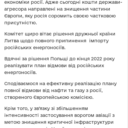
економіки росії. Адже сьогодні кошти держави-
агресора направлені на знищення частини
Європи, яку росія соромить своєю частковою
присутністю.
Комітет щиро вітає рішення дружньої країни
Литва щодо повного припинення імпорту
російських енергоносіїв.
Вдячні за рішення Польщі до кінця 2022 року
реалізувати план відмови від російських
енергоносіїв.
Сподіваємося на ефективну реалізацію плану
повної відмови від нафти та газу з росії,
створеного Європейською комісією.
Крім того, у зв’язку зі збільшенням
інтенсивності застосування ворогом авіації з
метою знищення критичної інфраструктури