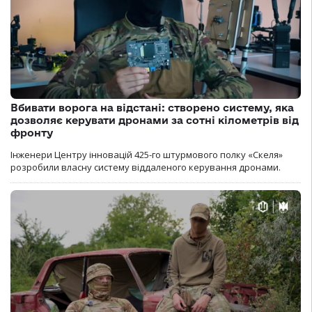
Вбивати ворога на відстані: створено систему, яка
дозволяє керувати дронами за сотні кілометрів від
фронту
Інженери Центру інновацій 425-го штурмового полку «Скеля»
розробили власну систему віддаленого керування дронами.