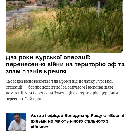
Два роки Курської операції:
перенесення війни на територію рф та
злам планів Кремля
Сьогодні виповнюється два роки від початку Курської
операції — безпрецедентної за задумом і виконанням
кампанії, яка перенесла бойові дії на територію держави-
агресора. Цей крок…
Актор і офіцер Володимир Ращук: «Воєнні
фільми не мають нічого спільного з
війною»