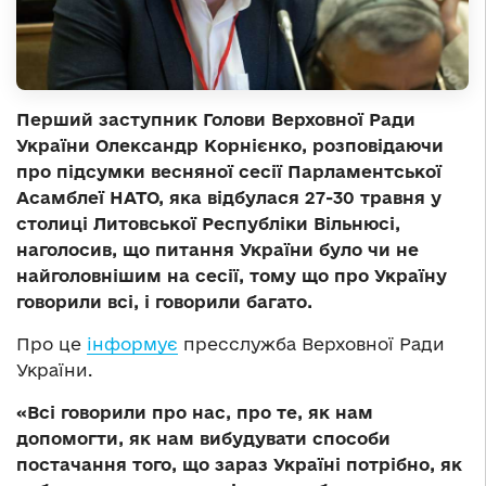
Перший заступник Голови Верховної Ради
України Олександр Корнієнко, розповідаючи
про підсумки весняної сесії Парламентської
Асамблеї НАТО, яка відбулася 27-30 травня у
столиці Литовської Республіки Вільнюсі,
наголосив, що питання України було чи не
найголовнішим на сесії, тому що про Україну
говорили всі, і говорили багато.
Про це
інформує
пресслужба Верховної Ради
України.
«Всі говорили про нас, про те, як нам
допомогти, як нам вибудувати способи
постачання того, що зараз Україні потрібно, як