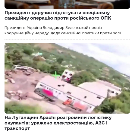
Президент доручив підготувати спеціальну
санкційну операцію проти російського ОПК
Президент України Володимир Зеленський провів
координаційну нараду щодо санкційної політики проти росії.
На Луганщині Apachi розгромили логістику
окупантів: уражено електростанцію, АЗС і
транспорт