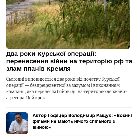
Два роки Курської операції:
перенесення війни на територію рф та
злам планів Кремля
Сьогодні виповнюється два роки від початку Курської
операції — безпрецедентної за задумом і виконанням
кампанії, яка перенесла бойові дії на територію держави-
агресора. Цей крок…
Актор і офіцер Володимир Ращук: «Воєнні
фільми не мають нічого спільного з
війною»