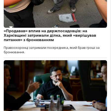
«Продавав» вплив на держпосадовців: на
Харківщині затримали ділка, який «вирішував
питання» з бронюванням
Правоохоронці затримали посередника, який брав гроші за
бронювання.