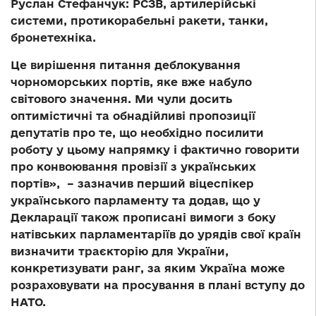
Руслан Стефанчук: РСЗВ, артилерійські
системи, протикорабельні ракети, танки,
бронетехніка.
Це вирішення питання деблокування
чорноморських портів, яке вже набуло
світового значення. Ми чули досить
оптимістичні та обнадійливі пропозиції
депутатів про те, що необхідно посилити
роботу у цьому напрямку і фактично говорити
про конвоювання провізії з українських
портів», – зазначив перший віцеспікер
українського парламенту та додав, що у
Декларації також прописані вимоги з боку
натівських парламентаріїв до урядів свої країн
визначити траєкторію для України,
конкретизувати ранг, за яким Україна може
розраховувати на просування в плані вступу до
НАТО.