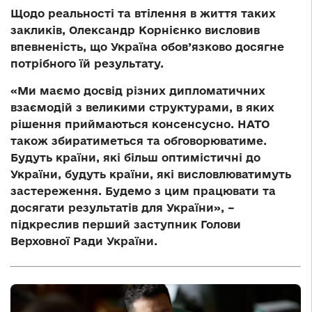
Щодо реальності та втілення в життя таких
закликів, Олександр Корнієнко висловив
впевненість, що Україна обов’язково досягне
потрібного їй результату.
«Ми маємо досвід різних дипломатичних
взаємодій з великими структурами, в яких
рішення приймаються консенсусно. НАТО
також збиратиметься та обговорюватиме.
Будуть країни, які більш оптимістичні до
України, будуть країни, які висловлюватимуть
застереження. Будемо з цим працювати та
досягати результатів для України», –
підкреслив перший заступник Голови
Верховної Ради України.