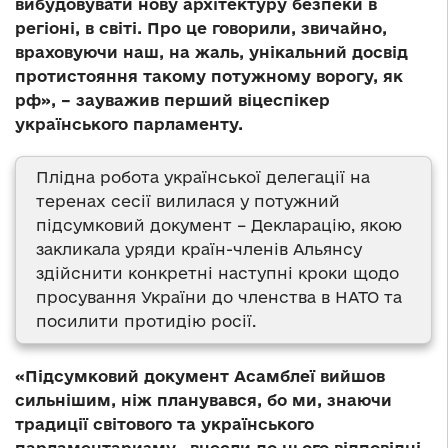
вибудовувати нову архітектуру безпеки в
регіоні, в світі. Про це говорили, звичайно,
враховуючи наш, на жаль, унікальний досвід
протистояння такому потужному ворогу, як
рф», – зауважив перший віцеспікер
українського парламенту.
Плідна робота української делегації на
теренах сесії вилилася у потужний
підсумковий документ – Декларацію, якою
закликала уряди країн-членів Альянсу
здійснити конкретні наступні кроки щодо
просування України до членства в НАТО та
посилити протидію росії.
«Підсумковий документ Асамблеї вийшов
сильнішим, ніж планувався, бо ми, знаючи
традиції світового та українського