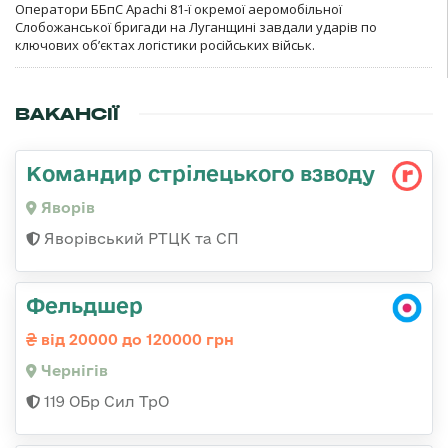
Оператори ББпС Apachi 81-ї окремої аеромобільної
Слобожанської бригади на Луганщині завдали ударів по
ключових об’єктах логістики російських військ.
ВАКАНСІЇ
Командир стрілецького взводу
Яворів
Яворівський РТЦК та СП
Фельдшер
від 20000 до 120000 грн
Чернігів
119 ОБр Сил ТрО