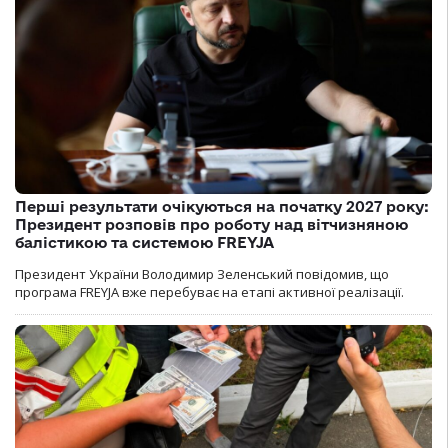
Перші результати очікуються на початку 2027 року:
Президент розповів про роботу над вітчизняною
балістикою та системою FREYJA
Президент України Володимир Зеленський повідомив, що
програма FREYJA вже перебуває на етапі активної реалізації.