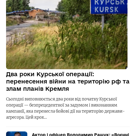
Два роки Курської операції:
перенесення війни на територію рф та
злам планів Кремля
Сьогодні виповнюється два роки від початку Курської
операції — безпрецедентної за задумом і виконанням
кампанії, яка перенесла бойові дії на територію держави-
агресора. Цей крок…
Актор і офіцер Володимир Ращук: «Воєнні