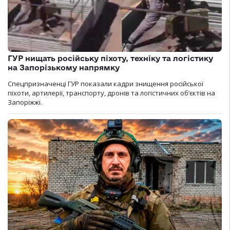
ГУР нищать російську піхоту, техніку та логістику
на Запорізькому напрямку
Спецпризначенці ГУР показали кадри знищення російської
піхоти, артилерії, транспорту, дронів та логістичних об’єктів на
Запоріжжі.