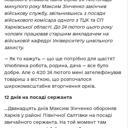
минулого року Максим Зінченко закінчив
військову службу, звільнившись з посади
військового комісара одного з ТЦК та СП
Харківської області. До 24 лютого цього року
чоловік працював старшим викладачем на
військовій кафедрі Університету цивільного
захисту.
—
Як то кажуть — що ще потрібно для щастя?
Улюблена робота, родина, дача — все було
добре. Але о 4:20 24 лютого мені зателефонував
товариш з вісткою, що розпочалося
широкомасштабне вторгнення орків.
12 днів на посаді сержанта
…Дванадцять днів Максим Зінченко обороняв
Харків у районі Північної Салтівки на посаді
звичайного сержанта. На той момент там