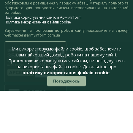
обов’язковим є розміщення у першому абзаці матеріалу прямого та
відкритого для пошукових систем гіперпосилання на цитований
матеріал.
Політика користування сайтом АрміяInform
Політика використання файлів cookie
Зауваження та пропозиції по роботі сайту надсилайте на адресу:
webmaster@armyinform.com.ua
Ми використовуємо файли cookie, щоб забезпечити
вам найкращий досвід роботи на нашому сайті.
Продовжуючи користуватися сайтом, ви погоджуєтесь
на використання файлів cookie. Детальніше про
політику використання файлів cookie
.
Погоджуюсь