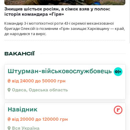
Знищив шістьох росіян, а сімох взяв у полон:
історія командира «Гіря»
Командир 3-ї мотопіхотної роти 43-ї окремої механізованої
бригади Олексій із позивним «Гіря» захищає Харківщину — край,
де народився та виріс.
ВАКАНСІЇ
Штурман-військовослужбовець
від 24000 до 50000 грн
Одеса, Одеська область
Навідник
від 20000 до 120000 грн
Вся Україна