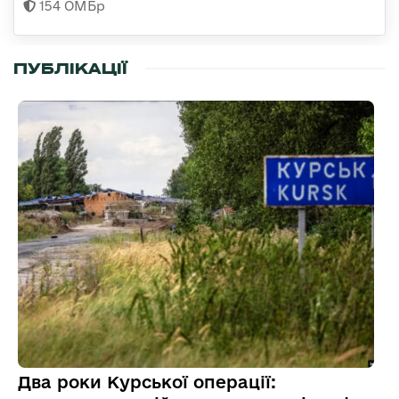
154 ОМБр
ПУБЛІКАЦІЇ
Два роки Курської операції: