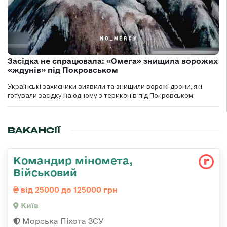
Засідка не спрацювала: «Омега» знищила ворожих
«ждунів» під Покровськом
Українські захисники виявили та знищили ворожі дрони, які
готували засідку на одному з териконів під Покровськом.
ВАКАНСІЇ
Командир міномета,
Військовий
від 25000 до 125000 грн
Київ
Морська Піхота ЗСУ