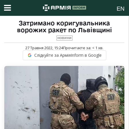
EN
Затримано коригувальника
ворожих ракет по Львівщині
НОВИНИ
27 Травня 2022, 15:24
Прочитаєте за:
< 1
хв.
Слідкуйте за АрміяInform в Google