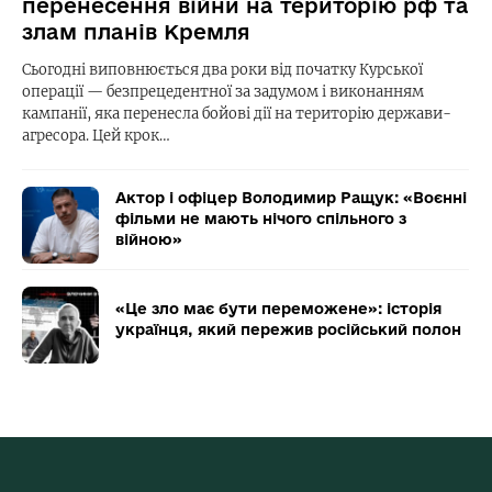
перенесення війни на територію рф та
злам планів Кремля
Сьогодні виповнюється два роки від початку Курської
операції — безпрецедентної за задумом і виконанням
кампанії, яка перенесла бойові дії на територію держави-
агресора. Цей крок…
Актор і офіцер Володимир Ращук: «Воєнні
фільми не мають нічого спільного з
війною»
«Це зло має бути переможене»: історія
українця, який пережив російський полон