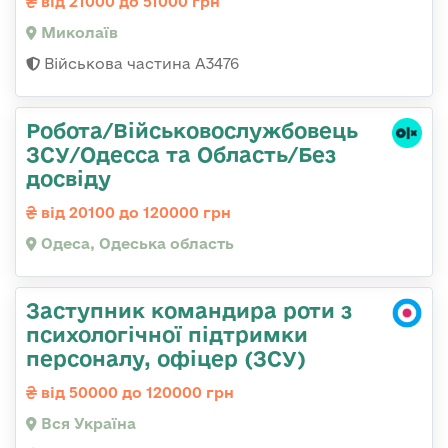
від 21000 до 51000 грн
Миколаїв
Військова частина А3476
Робота/Військовослужбовець
ЗСУ/Одесса та Область/Без
досвіду
від 20100 до 120000 грн
Одеса, Одеська область
Заступник командира роти з
психологічної підтримки
персоналу, офіцер (ЗСУ)
від 50000 до 120000 грн
Вся Україна