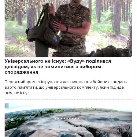
Універсального не існує: «Вуду» поділився
досвідом, як не помилитися з вибором
спорядження
Перед вибором екіпірування для виконання бойових завдань
варто пам’ятати, що універсального комплекту, який підійде
всім, не існує.