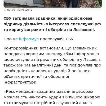
Ілюстративне фото
СБУ затримала зрадника, який здійснював
підривну діяльність в інтересах спецслужб рф
та коригував ракетні обстріли на Львівщині.
Про це
інформує
пресслужба СБУ.
Контррозвідники встановили, що зловмисник
передавав ворожим спецслужбам інформацію
щодо результатів ракетних обстрілів у Львові, а
також збирав аналітичні дані та повідомляв про
необхідність нанесення ударів й по інших
об’єктах критичної та оборонної
інфраструктури.
«Рекомендації» зрадника давали агресорам
можливість наносити удари з більшою шкодою
та отримувати потрібний візуальний аналіз.