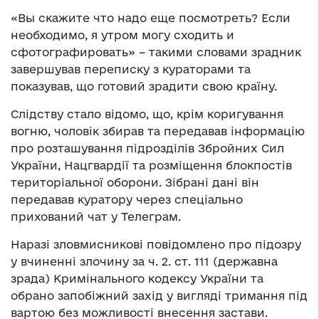
«Вы скажите что надо еще посмотреть? Если
необходимо, я утром могу сходить и
сфотографировать» – такими словами зрадник
завершував переписку з кураторами та
показував, що готовий зрадити свою країну.
Слідству стало відомо, що, крім коригування
вогню, чоловік збирав та передавав інформацію
про розташування підрозділів Збройних Сил
України, Нацгвардії та розміщення блокпостів
територіальної оборони. Зібрані дані він
передавав куратору через спеціально
прихований чат у Телеграм.
Наразі зловмисникові повідомлено про підозру
у вчиненні злочину за ч. 2. ст. 111 (державна
зрада) Кримінального кодексу України та
обрано запобіжний захід у вигляді тримання під
вартою без можливості внесення застави.