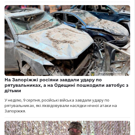
На Запоріжжі росіяни завдали удару по
рятувальниках, а на Одещині пошкодили автобус з
дітьми
У неділю, 9 серпня, російські війська завдали удару по
рятувальниках, які ліквідовували наслідки нічної атаки на
Запоріжжя.