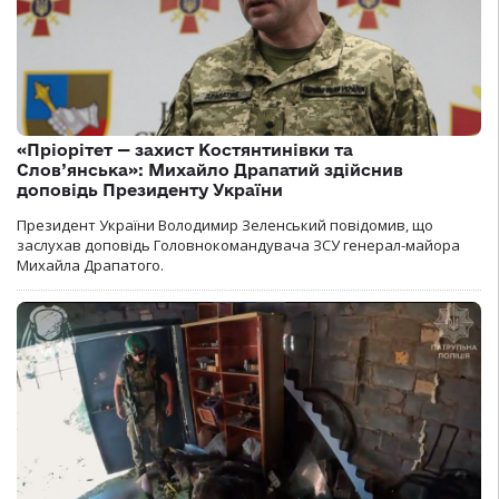
«Пріорітет — захист Костянтинівки та
Слов’янська»: Михайло Драпатий здійснив
доповідь Президенту України
Президент України Володимир Зеленський повідомив, що
заслухав доповідь Головнокомандувача ЗСУ генерал-майора
Михайла Драпатого.