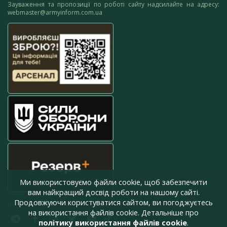
Зауваження та пропозиції по роботі сайту надсилайте на адресу:
webmaster@armyinform.com.ua
Ми використовуємо файли cookie, щоб забезпечити
вам найкращий досвід роботи на нашому сайті.
Продовжуючи користуватися сайтом, ви погоджуєтесь
press@armyinform.com.ua
на використання файлів cookie. Детальніше про
політику використання файлів cookie
.