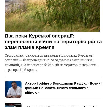
Два роки Курської операції:
перенесення війни на територію рф та
злам планів Кремля
Сьогодні виповнюється два роки від початку Курської
операції — безпрецедентної за задумом і виконанням
кампанії, яка перенесла бойові дії на територію держави-
агресора. Цей крок…
Актор і офіцер Володимир Ращук: «Воєнні
фільми не мають нічого спільного з
війною»