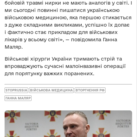
бойовій травмі нирки не мають аналогів у світі. І
ми сьогодні повинні пишатися українською
військовою медициною, яка першою стикається
з дуже складними викликами, успішно їх долає
і фактично стає прикладом для військових
лікарів у всьому світі», — повідомила Ганна
Маляр.
Військові хірурги України тримають стрій та
впроваджують сучасні малоінвазивні операції
для порятунку важких поранених.
STOPRUSSIA
ВІЙСЬКОВА МЕДИЦИНА
ВТОРГНЕННЯ РФ
ГАННА МАЛЯР