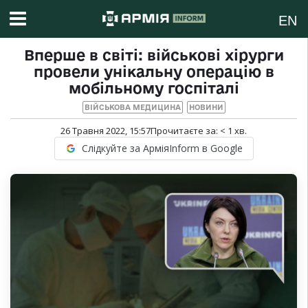
EN
Вперше в світі: військові хірурги
провели унікальну операцію в
мобільному госпіталі
ВІЙСЬКОВА МЕДИЦИНА
НОВИНИ
26 Травня 2022, 15:57
Прочитаєте за:
< 1
хв.
Слідкуйте за АрміяInform в Google