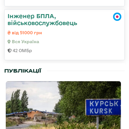
Інженер БПЛА,
військовослужбовець
від 51000 грн
Вся Україна
42 ОМБр
ПУБЛІКАЦІЇ