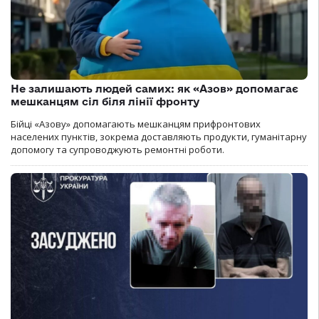
Не залишають людей самих: як «Азов» допомагає
мешканцям сіл біля лінії фронту
Бійці «Азову» допомагають мешканцям прифронтових
населених пунктів, зокрема доставляють продукти, гуманітарну
допомогу та супроводжують ремонтні роботи.