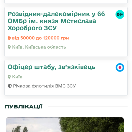
Розвідник-далекомірник у 66
ОМБр ім. князя Мстислава
Хороброго ЗСУ
від 50000 до 120000 грн
Київ, Київська область
Офіцер штабу, зв’язківець
Київ
Річкова флотилія ВМС ЗСУ
ПУБЛІКАЦІЇ