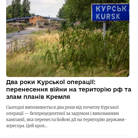
Два роки Курської операції:
перенесення війни на територію рф та
злам планів Кремля
Сьогодні виповнюється два роки від початку Курської
операції — безпрецедентної за задумом і виконанням
кампанії, яка перенесла бойові дії на територію держави-
агресора. Цей крок…