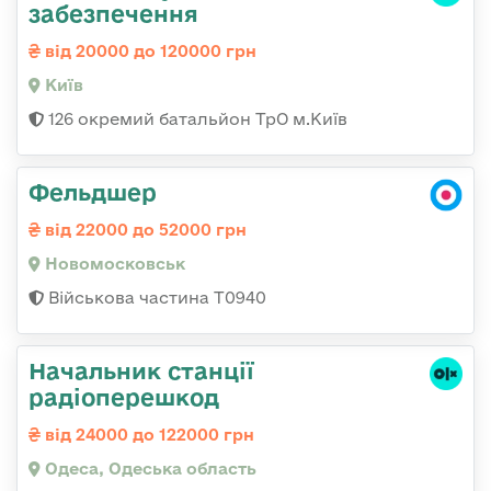
забезпечення
від 20000 до 120000 грн
Київ
126 окремий батальйон ТрО м.Київ
Фельдшер
від 22000 до 52000 грн
Новомосковськ
Військова частина Т0940
Начальник станції
радіоперешкод
від 24000 до 122000 грн
Одеса, Одеська область