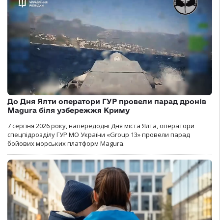
До Дня Ялти оператори ГУР провели парад дронів
Magura біля узбережжя Криму
7 серпня 2026 року, напередодні Дня міста Ялта, оператори
спецпідрозділу ГУР МО України «Group 13» провели парад
бойових морських платформ Magura.