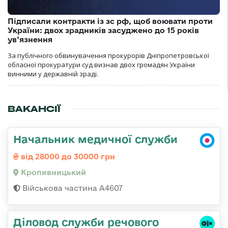
Підписали контракти із зс рф, щоб воювати проти
України: двох зрадників засуджено до 15 років
ув’язнення
За публічного обвинувачення прокурорів Дніпропетровської
обласної прокуратури суд визнав двох громадян України
винними у державній зраді.
ВАКАНСІЇ
Начальник медичної служби
від 28000 до 30000 грн
Кропивницький
Військова частина А4607
Діловод служби речового