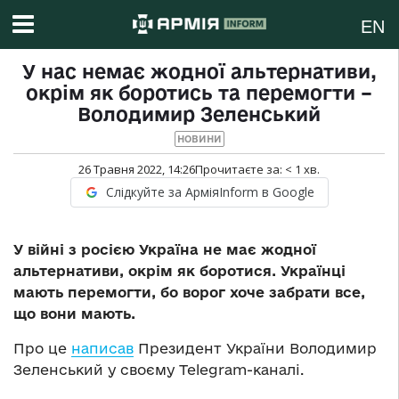
EN
У нас немає жодної альтернативи,
окрім як боротись та перемогти –
Володимир Зеленський
НОВИНИ
26 Травня 2022, 14:26
Прочитаєте за:
< 1
хв.
Слідкуйте за АрміяInform в Google
У війні з росією Україна не має жодної
альтернативи, окрім як боротися. Українці
мають перемогти, бо ворог хоче забрати все,
що вони мають.
Про це
написав
Президент України Володимир
Зеленський у своєму Telegram-каналі.