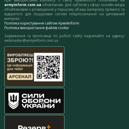
При використанні контенту з сайту АрміяInform посилання на
armyinform.com.ua
обов’язкове. Для суб’єктів у сфері онлайн-медіа
обов’язковим є розміщення у першому абзаці матеріалу прямого та
відкритого для пошукових систем гіперпосилання на цитований
матеріал.
Політика користування сайтом АрміяInform
Політика використання файлів cookie
Зауваження та пропозиції по роботі сайту надсилайте на адресу:
webmaster@armyinform.com.ua