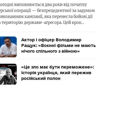
ьогодні виповнюється два роки від початку
урської операції — безпрецедентної за задумом
виконанням кампанії, яка перенесла бойові дії
а територію держави-агресора. Цей крок…
Актор і офіцер Володимир
Ращук: «Воєнні фільми не мають
нічого спільного з війною»
«Це зло має бути переможене»:
історія українця, який пережив
російський полон