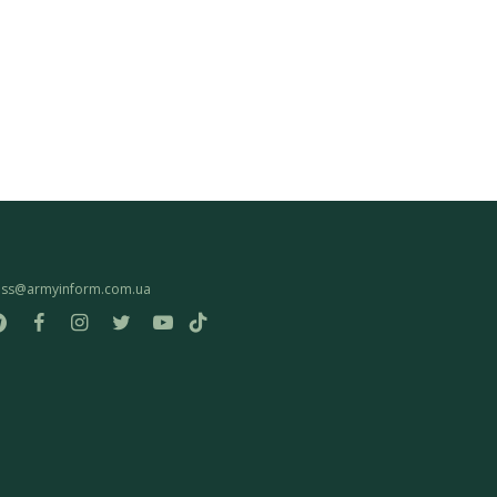
ess@armyinform.com.ua