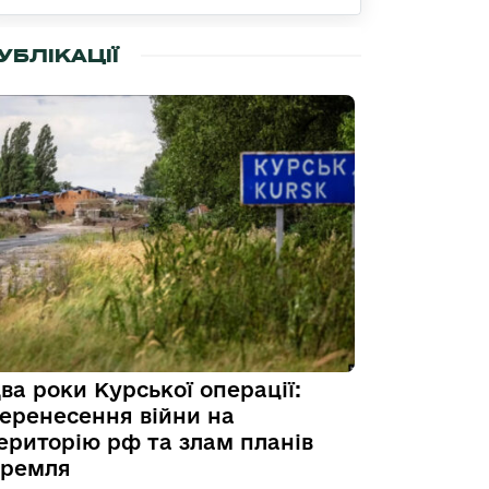
УБЛІКАЦІЇ
ва роки Курської операції:
еренесення війни на
ериторію рф та злам планів
ремля