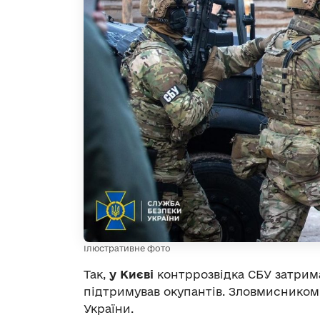
Ілюстративне фото
Так,
у Києві
контррозвідка СБУ затрим
підтримував окупантів. Зловмисником
України.