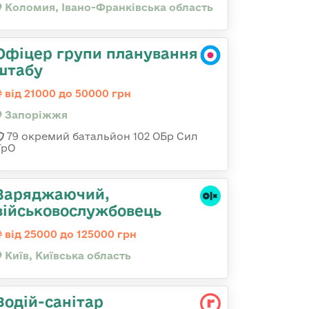
Коломия, Івано-Франківська область
Офіцер групи планування
штабу
від 21000 до 50000 грн
Запоріжжя
79 окремий батальйон 102 ОБр Сил
ТрО
Заряджаючий,
військовослужбовець
від 25000 до 125000 грн
Київ, Київська область
Водій-санітар