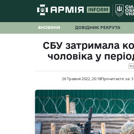
#НОВИНИ
ДОВІДНИК РЕКРУТА
СБУ затримала ко
чоловіка у періо
ВІ
26 Травня 2022, 20:18
Прочитаєте за:
3