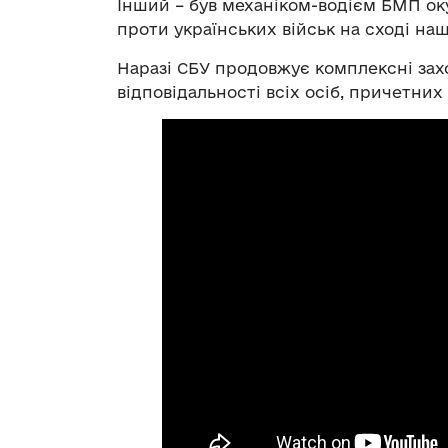
Інший – був механіком-водієм БМП окуп
проти українських військ на сході на
Наразі СБУ продовжує комплексні зах
відповідальності всіх осіб, причетни