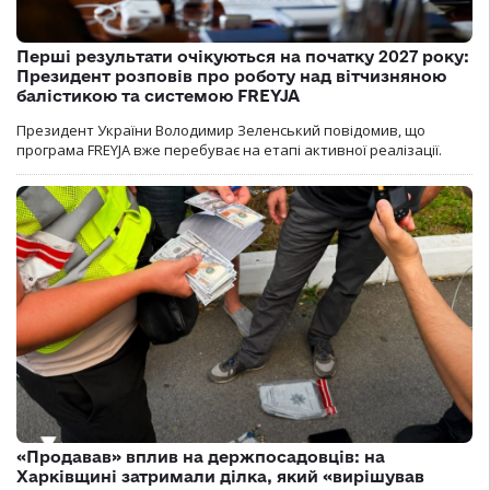
Перші результати очікуються на початку 2027 року:
Президент розповів про роботу над вітчизняною
балістикою та системою FREYJA
Президент України Володимир Зеленський повідомив, що
програма FREYJA вже перебуває на етапі активної реалізації.
«Продавав» вплив на держпосадовців: на
Харківщині затримали ділка, який «вирішував