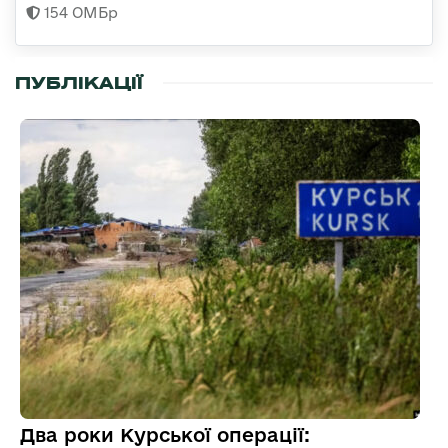
154 ОМБр
ПУБЛІКАЦІЇ
Два роки Курської операції: