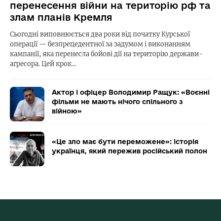
перенесення війни на територію рф та
злам планів Кремля
Сьогодні виповнюється два роки від початку Курської
операції — безпрецедентної за задумом і виконанням
кампанії, яка перенесла бойові дії на територію держави-
агресора. Цей крок…
Актор і офіцер Володимир Ращук: «Воєнні
фільми не мають нічого спільного з
війною»
«Це зло має бути переможене»: історія
українця, який пережив російський полон