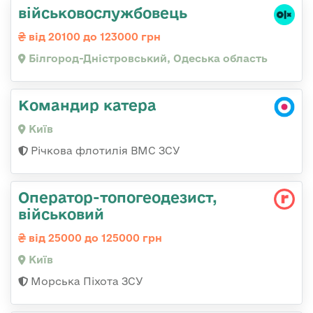
військовослужбовець
від 20100 до 123000 грн
Білгород-Дністровський, Одеська область
Командир катера
Київ
Річкова флотилія ВМС ЗСУ
Опеpатоp-топогеодезист,
військовий
від 25000 до 125000 грн
Київ
Морська Піхота ЗСУ