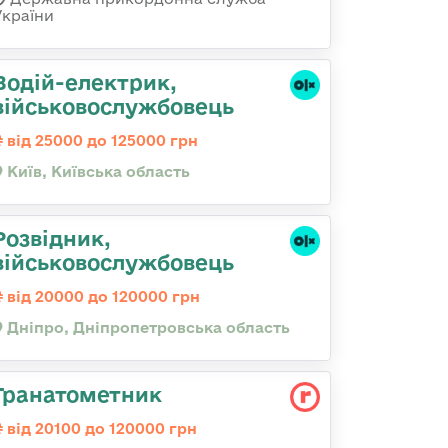
України
Водій-електрик,
військовослужбовець
від 25000 до 125000 грн
Київ, Київська область
Розвідник,
військовослужбовець
від 20000 до 120000 грн
Дніпро, Дніпропетровська область
Гранатометник
від 20100 до 120000 грн