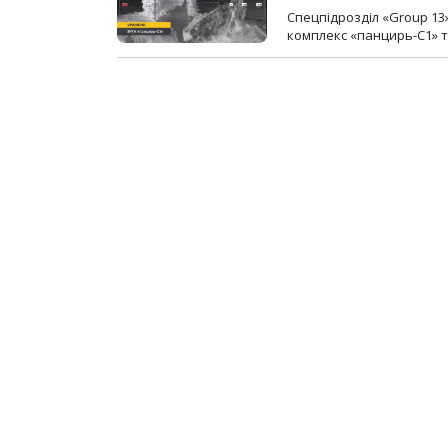
Спецпідрозділ «Group 13
комплекс «панцирь-С1» т