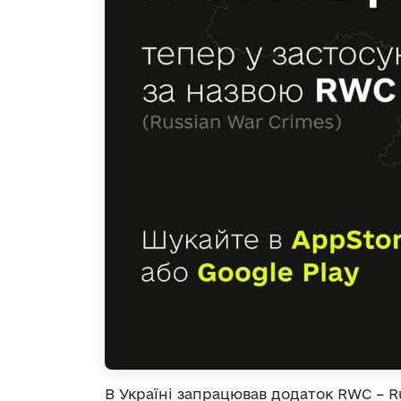
В Україні запрацював додаток RWC – R