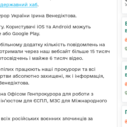
 державний хаб
.
ор України Ірина Венедіктова.
. Користувачі iOS та Android можуть
або Google Play.
більному додатку кількість повідомлень на
 отримали через наш вебсайт більше 15 тисяч
тосвідчень і майже 6 тисяч відео.
рпілих працюють наші прокурори та всі
ртви абсолютно захищені, як і інформація,
Венедіктова.
ана Офісом Генпрокурора для роботи з
ін‘юстом для ЄСПЛ, МЗС для Міжнародного
всіх російських воєнних злочинців за