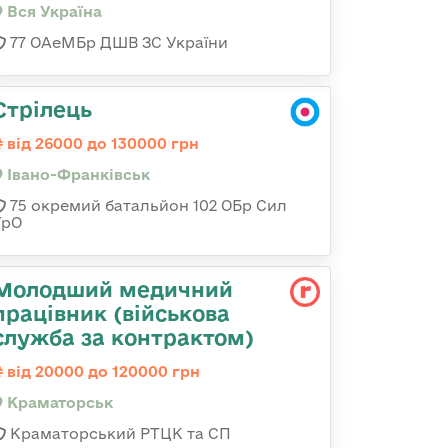
Вся Україна
77 ОАеМБр ДШВ ЗС України
Стрілець
від 26000 до 130000 грн
Івано-Франківськ
75 окремий батальйон 102 ОБр Сил
ТрО
Молодший медичний
працівник (військова
служба за контрактом)
від 20000 до 120000 грн
Краматорськ
Краматорський РТЦК та СП