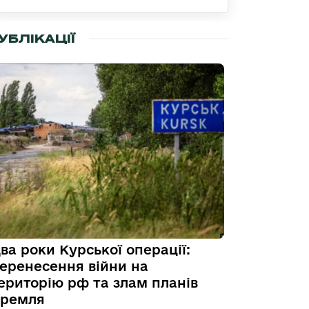
УБЛІКАЦІЇ
ва роки Курської операції:
еренесення війни на
ериторію рф та злам планів
ремля