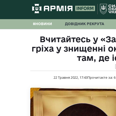
#НОВИНИ
ДОВІДНИК РЕКРУТА
Вчитайтесь у «За
гріха у знищенні о
там, де 
22 Травня 2022, 17:43
Прочитаєте за:
6