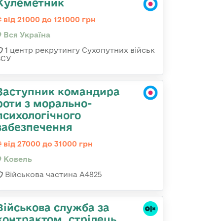
Кулеметник
від 21000 до 121000 грн
Вся Україна
1 центр рекрутингу Сухопутних військ
ЗСУ
Заступник командира
роти з морально-
психологічного
забезпечення
від 27000 до 31000 грн
Ковель
Військова частина А4825
Військова служба за
контрактом, стрілець