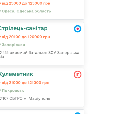
від 25000 до 125000 грн
Одеса, Одеська область
Стрілець-санітар
від 20100 до 120000 грн
Запоріжжя
415 окремий батальон ЗСУ Запорізька
іч.
Кулеметник
від 21000 до 121000 грн
Покровськ
107 ОБТРО м. Маріуполь