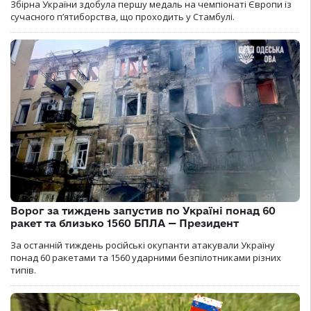
Збірна України здобула першу медаль на чемпіонаті Європи із
сучасного п’ятиборства, що проходить у Стамбулі.
Ворог за тиждень запустив по Україні понад 60
ракет та близько 1560 БПЛА — Президент
За останній тиждень російські окупанти атакували Україну
понад 60 ракетами та 1560 ударними безпілотниками різних
типів.