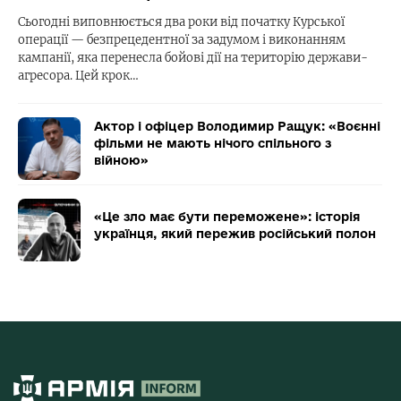
Сьогодні виповнюється два роки від початку Курської
операції — безпрецедентної за задумом і виконанням
кампанії, яка перенесла бойові дії на територію держави-
агресора. Цей крок…
Актор і офіцер Володимир Ращук: «Воєнні
фільми не мають нічого спільного з
війною»
«Це зло має бути переможене»: історія
українця, який пережив російський полон