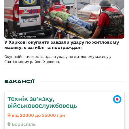
У Харкові окупанти завдали удару по житловому
масиву: є загиблі та постраждалі
Окупаційні сили рф завдали удару по житловому масиву у
Салтівському районі Харкова.
ВАКАНСІЇ
Технік зв’язку,
військовослужбовець
від 20000 до 25000 грн
Бориспіль