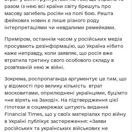
разом із нею всі країни світу брешуть про
масову загибель росіян на полі бою. Решта
фейкових новин є лише різного роду
інтерпретаціями чи невдалими ремейками.
Приміром, останнім часом у російських медіа
просувають дезінформацію, що Україна нібито
каже неправду, коли заявляє, що росія вже
втратила третину свого особового складу в
розв’язаній нею ж війні.
Зокрема, роспропаганда аргументує це тим, що
у відомості про велику кількість втрат
московитами, оприлюднені українцями, буцімто
«не вірять на Заході». На підтвердження цієї
гіпотези в соцмережах цитують видання
Financial Times, що у своїх матеріалах про війну
в Україні публікує застереження: «Заяви
російських та українських військових не