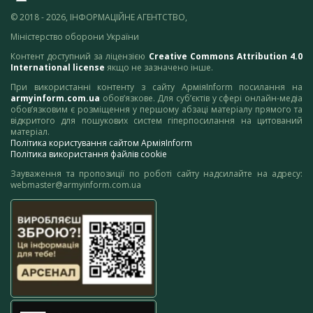
© 2018 - 2026, ІНФОРМАЦІЙНЕ АГЕНТСТВО,
Міністерство оборони України
Контент доступний за ліцензією
Creative Commons Attribution 4.0
International license
якщо не зазначено інше.
При використанні контенту з сайту АрміяInform посилання на
armyinform.com.ua
обов’язкове. Для суб’єктів у сфері онлайн-медіа
обов’язковим є розміщення у першому абзаці матеріалу прямого та
відкритого для пошукових систем гіперпосилання на цитований
матеріал.
Політика користування сайтом АрміяInform
Політика використання файлів cookie
Зауваження та пропозиції по роботі сайту надсилайте на адресу:
webmaster@armyinform.com.ua