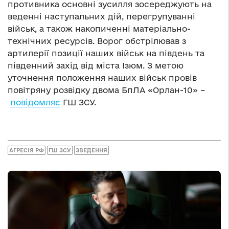
противника основні зусилля зосереджують на
веденні наступальних дій, перегрупуванні
військ, а також накопиченні матеріально-
технічних ресурсів. Ворог обстрілював з
артилерії позиції наших військ на південь та
південний захід від міста Ізюм. З метою
уточнення положення наших військ провів
повітряну розвідку двома БпЛА «Орлан-10» –
повідомляє
ГШ ЗСУ.
АГРЕСІЯ РФ
ГШ ЗСУ
ЗВЕДЕННЯ