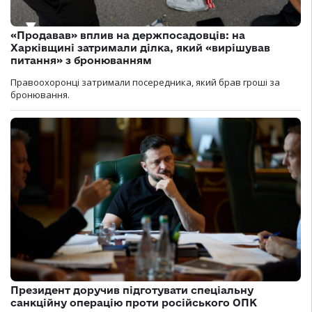
«Продавав» вплив на держпосадовців: на
Харківщині затримали ділка, який «вирішував
питання» з бронюванням
Правоохоронці затримали посередника, який брав гроші за
бронювання.
Президент доручив підготувати спеціальну
санкційну операцію проти російського ОПК