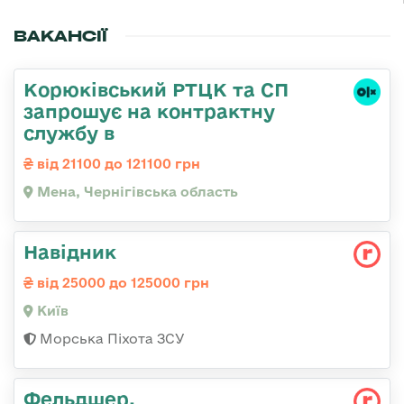
ВАКАНСІЇ
Корюківський РТЦК та СП
запрошує на контрактну
службу в
від 21100 до 121100 грн
Мена, Чернігівська область
Навідник
від 25000 до 125000 грн
Київ
Морська Піхота ЗСУ
Фельдшер,