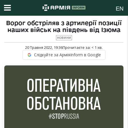
EN
Ворог обстріляв з артилерії позиції
наших військ на південь від Ізюма
НОВИНИ
20 Травня 2022, 19:36
Прочитаєте за:
< 1
хв.
Слідкуйте за АрміяInform в Google