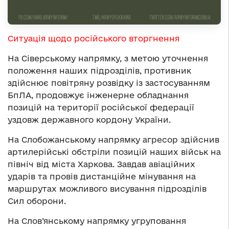
Ситуація щодо російського вторгнення
На Сіверському напрямку, з метою уточнення
положення наших підрозділів, противник
здійснює повітряну розвідку із застосуванням
БпЛА, продовжує інженерне обладнання
позицій на території російської федерації
уздовж державного кордону України.
На Слобожанському напрямку агресор здійснив
артилерійські обстріли позицій наших військ на
північ від міста Харкова. Завдав авіаційних
ударів та провів дистанційне мінування на
маршрутах можливого висування підрозділів
Сил оборони.
На Слов’янському напрямку угруповання