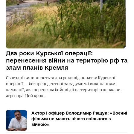
Два роки Курської операції:
перенесення війни на територію рф та
злам планів Кремля
Сьогодні виповнюється два роки від початку Курської
операції — безпрецедентної за задумом і виконанням
кампанії, яка перенесла бойові дії на територію держави-
агресора. Цей крок…
Актор і офіцер Володимир Ращук: «Воєнні
фільми не мають нічого спільного з
війною»