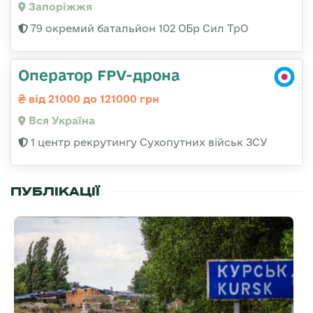
Запоріжжя
79 окремий батальйон 102 ОБр Сил ТрО
Оператор FPV-дрона
від 21000 до 121000 грн
Вся Україна
1 центр рекрутингу Сухопутних військ ЗСУ
ПУБЛІКАЦІЇ