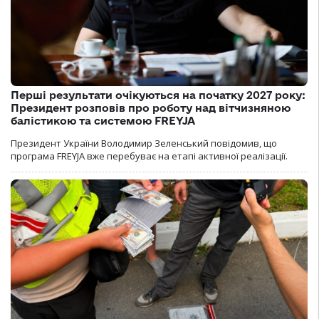
Перші результати очікуються на початку 2027 року:
Президент розповів про роботу над вітчизняною
балістикою та системою FREYJA
Президент України Володимир Зеленський повідомив, що
програма FREYJA вже перебуває на етапі активної реалізації.