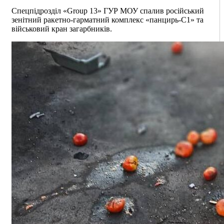
Спецпідрозділ «Group 13» ГУР МОУ спалив російський
зенітний ракетно-гарматний комплекс «панцирь-С1» та
військовий кран загарбників.