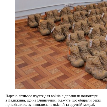
Партію літнього взуття для воїнів відправили волонтери
з Ладижина, що на Вінниччині. Кажуть, що обирали берці
прискіпливо, зупинились на якісній та зручній моделі.