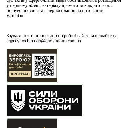
суб’єктів у сфері онлайн-медіа обов’язковим є розміщення
у першому абзаці матеріалу прямого та відкритого для
пошукових систем гіперпосилання на цитований
матеріал.
Політика користування сайтом АрміяInform
Політика використання файлів cookie
Зауваження та пропозиції по роботі сайту надсилайте на
адресу:
webmaster@armyinform.com.ua