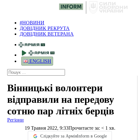
#НОВИНИ
ДОВІДНИК РЕКРУТА
ДОВІДНИК ВЕТЕРАНА
ENGLISH
Вінницькі волонтери
відправили на передову
сотню пар літніх берців
Регіони
19 Травня 2022, 9:33
Прочитаєте за:
< 1
хв.
Слідкуйте за АрміяInform в Google