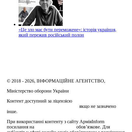
«Це зло має бути переможене»: історія українця,
який пережив російський полон
© 2018 - 2026, ІНФОРМАЦІЙНЕ АГЕНТСТВО,
Міністерство оборони України
Контент доступний за ліцензією
Creative Commons
Attribution 4.0 International license
якщо не зазначено
інше.
При використанні контенту з сайту АрміяInform
посилання на
armyinform.com.ua
обов’язкове. Для