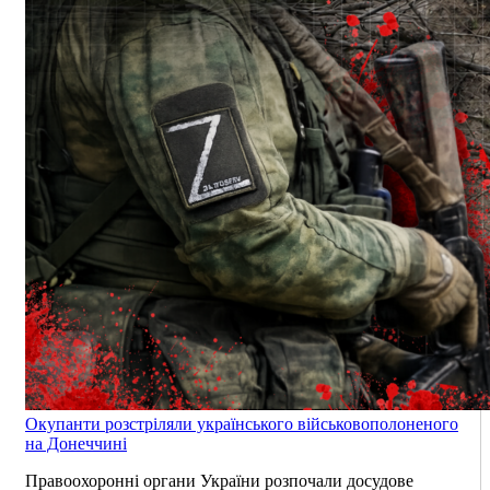
Окупанти розстріляли українського військовополоненого
на Донеччині
Правоохоронні органи України розпочали досудове