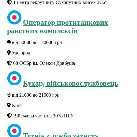
1 центр рекрутингу Сухопутних військ ЗСУ
Оператор протитанкових
ракетних комплексів
від 50000 до 120000 грн
Ужгород
68 ОЄБр ім. Олекси Довбуша
Кухар, військовослужбовець
від 21000 до 21000 грн
Київ
Військова частина 3078 НГУ
Технік служби захисту