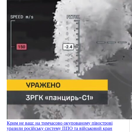
Крим не ваш: на тимчасово окупованому півострові
уразили російську систему ППО та військовий кран