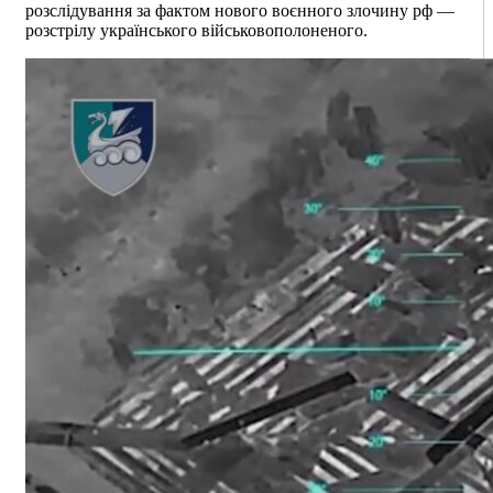
розслідування за фактом нового воєнного злочину рф —
розстрілу українського військовополоненого.