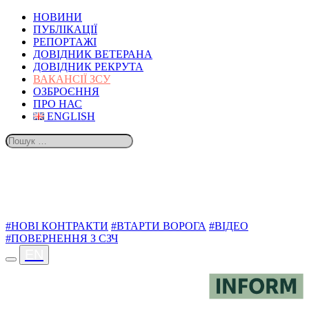
НОВИНИ
ПУБЛІКАЦІЇ
РЕПОРТАЖІ
ДОВІДНИК ВЕТЕРАНА
ДОВІДНИК РЕКРУТА
ВАКАНСІЇ ЗСУ
ОЗБРОЄННЯ
ПРО НАС
ENGLISH
ТЕМИ
#НОВІ КОНТРАКТИ
#ВТАРТИ ВОРОГА
#ВІДЕО
#ПОВЕРНЕННЯ З СЗЧ
EN