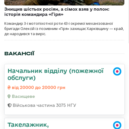
Знищив шістьох росіян, а сімох взяв у полон:
історія командира «Гіря»
Командир 3-ї мотопіхотної роти 43-ї окремої механізованої
бригади Олексій із позивним «Гіря» захищає Харківщину — край,
де народився та виріс.
ВАКАНСІЇ
Начальник відділу (пожежної
обслуги)
від 20000 до 20000 грн
Васищеве
Військова частина 3075 НГУ
Такелажник,