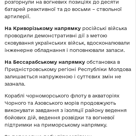
розгорнули на вогневих позиціях до десяти
батарей реактивної та до восьми – ствольної
артилерії.
На Криворізькому напрямку
російські війська
проводили демонстративні дії з метою
сковування українських військ, вдосконалювали
інженерне обладнання і поповнювали запаси.
На Бессарабському напрямку
обстановка в
Придністровському регіоні Республіки Молдова
залишається напруженою і суттєвих змін не
зазнала.
Кораблі чорноморського флоту в акваторіях
Чорного та Азовського морів продовжують
виконувати завдання з ізоляції району ведення
бойових дій, ведення розвідки та вогневої
підтримки на приморському напрямку.