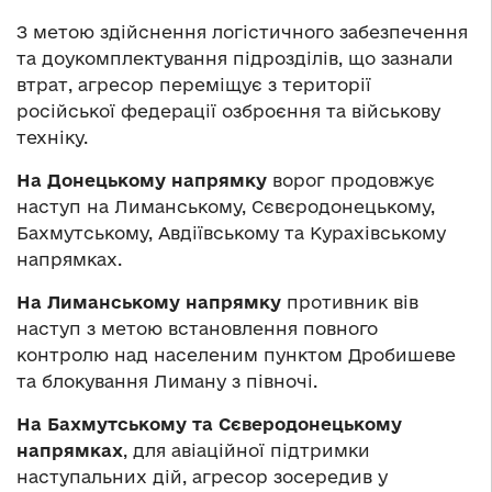
З метою здійснення логістичного забезпечення
та доукомплектування підрозділів, що зазнали
втрат, агресор переміщує з території
російської федерації озброєння та військову
техніку.
На Донецькому напрямку
ворог продовжує
наступ на Лиманському, Сєвєродонецькому,
Бахмутському, Авдіївському та Курахівському
напрямках.
На Лиманському напрямку
противник вів
наступ з метою встановлення повного
контролю над населеним пунктом Дробишеве
та блокування Лиману з півночі.
На Бахмутському та Сєверодонецькому
напрямках
, для авіаційної підтримки
наступальних дій, агресор зосередив у