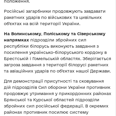
положення.
Російські загарбники продовжують завдавати
ракетних ударів по військових та цивільних
об’єктах на всій території України.
На Волинському
,
Поліському та Сіверському
напрямках
підрозділи збройних сил
республіки білорусь виконують завдання з
посилення українсько-білоруського кордону в
Брестській і Гомельській областях. Зберігається
загроза завдання з території білорусі ракетних
та авіаційних ударів по об’єктах нашої Держави.
Для демонстрації присутності та сковування
дій підрозділів Сил оборони України противник
продовжує утримання у прикордонних районах
Брянської та Курської областей підрозділи
збройних сил російської федерації. В окремих
районах противник посилює систему