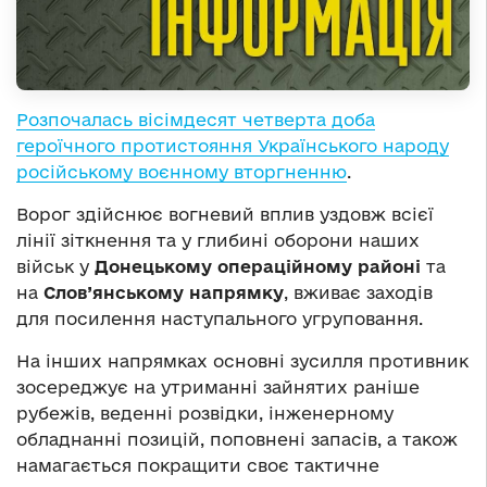
Розпочалась вісімдесят четверта доба
героїчного протистояння Українського народу
російському воєнному вторгненню
.
Ворог здійснює вогневий вплив уздовж всієї
лінії зіткнення та у глибині оборони наших
військ у
Донецькому операційному районі
та
на
Слов’янському напрямку
, вживає заходів
для посилення наступального угруповання.
На інших напрямках основні зусилля противник
зосереджує на утриманні зайнятих раніше
рубежів, веденні розвідки, інженерному
обладнанні позицій, поповнені запасів, а також
намагається покращити своє тактичне