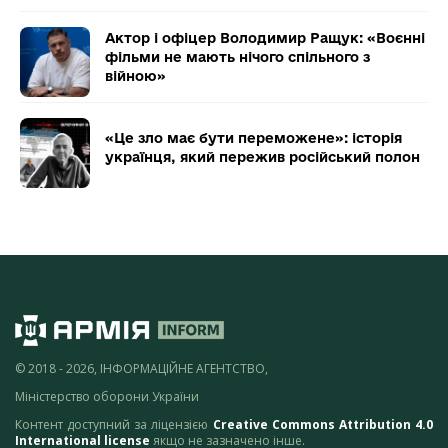
Актор і офіцер Володимир Ращук: «Воєнні
фільми не мають нічого спільного з
війною»
«Це зло має бути переможене»: історія
українця, який пережив російський полон
© 2018 - 2026, ІНФОРМАЦІЙНЕ АГЕНТСТВО,
Міністерство оборони України
Контент доступний за ліцензією
Creative Commons Attribution 4.0
International license
якщо не зазначено інше.