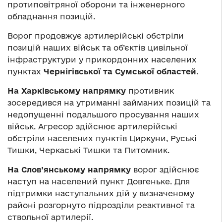
протиповітряної оборони та інженерного
обладнання позицій.
Ворог продовжує артилерійські обстріли
позицій наших військ та об’єктів цивільної
інфраструктури у прикордонних населених
пунктах
Чернігівської та Сумської областей
.
На Харківському напрямку
противник
зосередився на утриманні займаних позицій та
недопущенні подальшого просування наших
військ. Агресор здійснює артилерійські
обстріли населених пунктів Циркуни, Руські
Тишки, Черкаські Тишки та Питомник.
На Слов’янському напрямку
ворог здійснює
наступ на населений пункт Довгеньке. Для
підтримки наступальних дій у визначеному
районі розгорнуто підрозділи реактивної та
ствольної артилерії.