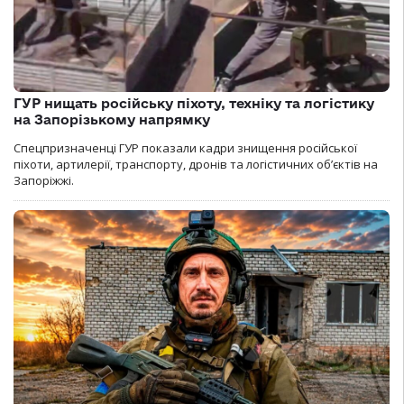
ГУР нищать російську піхоту, техніку та логістику
на Запорізькому напрямку
Спецпризначенці ГУР показали кадри знищення російської
піхоти, артилерії, транспорту, дронів та логістичних об’єктів на
Запоріжжі.