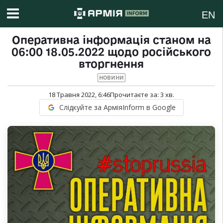
EN
Оперативна інформація станом на
06:00 18.05.2022 щодо російського
вторгнення
НОВИНИ
18 Травня 2022, 6:46
Прочитаєте за:
3
хв.
Слідкуйте за АрміяInform в Google