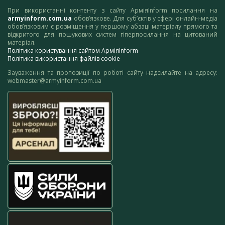
При використанні контенту з сайту АрміяInform посилання на
armyinform.com.ua
обов’язкове. Для суб’єктів у сфері онлайн-медіа
обов’язковим є розміщення у першому абзаці матеріалу прямого та
відкритого для пошукових систем гіперпосилання на цитований
матеріал.
Політика користування сайтом АрміяInform
Політика використання файлів cookie
Зауваження та пропозиції по роботі сайту надсилайте на адресу:
webmaster@armyinform.com.ua