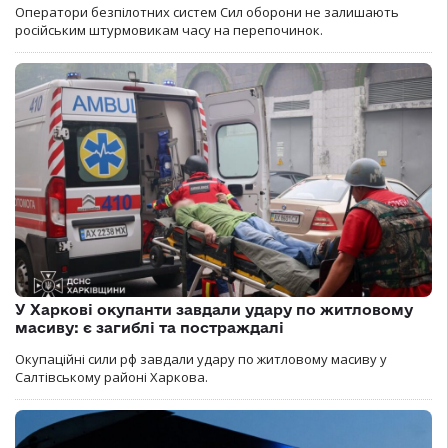
Оператори безпілотних систем Сил оборони не залишають
російським штурмовикам часу на перепочинок.
У Харкові окупанти завдали удару по житловому
масиву: є загиблі та постраждалі
Окупаційні сили рф завдали удару по житловому масиву у
Салтівському районі Харкова.