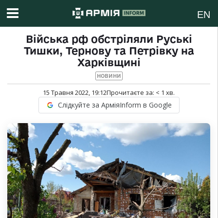
EN
Війська рф обстріляли Руські
Тишки, Тернову та Петрівку на
Харківщині
НОВИНИ
15 Травня 2022, 19:12
Прочитаєте за:
< 1
хв.
Слідкуйте за АрміяInform в Google