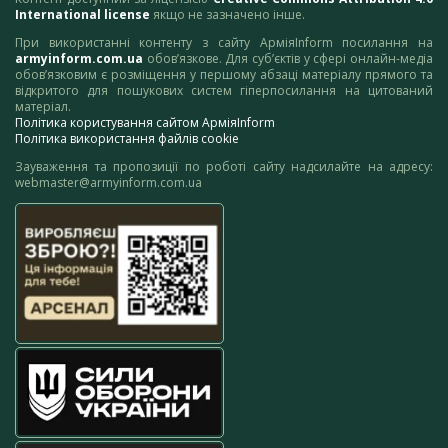
International license
якщо не зазначено інше.
При використанні контенту з сайту АрміяInform посилання на
armyinform.com.ua
обов’язкове. Для суб’єктів у сфері онлайн-медіа
обов’язковим є розміщення у першому абзаці матеріалу прямого та
відкритого для пошукових систем гіперпосилання на цитований
матеріал.
Політика користування сайтом АрміяInform
Політика використання файлів cookie
Зауваження та пропозиції по роботі сайту надсилайте на адресу:
webmaster@armyinform.com.ua