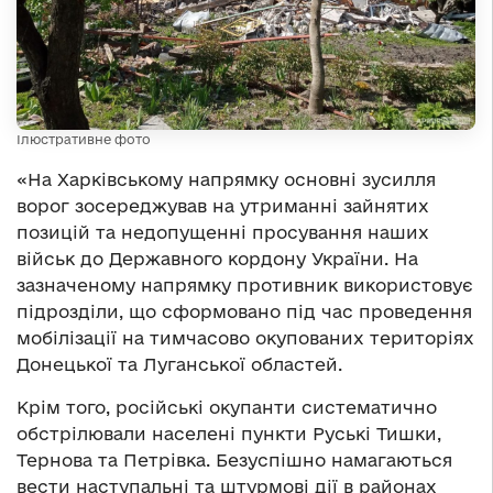
Ілюстративне фото
«На Харківському напрямку основні зусилля
ворог зосереджував на утриманні зайнятих
позицій та недопущенні просування наших
військ до Державного кордону України. На
зазначеному напрямку противник використовує
підрозділи, що сформовано під час проведення
мобілізації на тимчасово окупованих територіях
Донецької та Луганської областей.
Крім того, російські окупанти систематично
обстрілювали населені пункти Руські Тишки,
Тернова та Петрівка. Безуспішно намагаються
вести наступальні та штурмові дії в районах