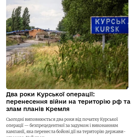
Два роки Курської операції:
перенесення війни на територію рф та
злам планів Кремля
Сьогодні виповнюється два роки від початку Курської
операції — безпрецедентної за задумом і виконанням
кампанії, яка перенесла бойові дії на територію держави-