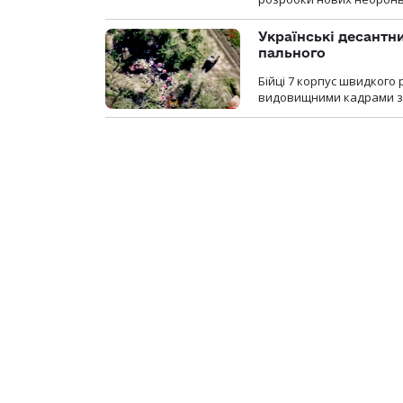
Українські десантни
пального
Бійці 7 корпус швидкого
видовищними кадрами з 