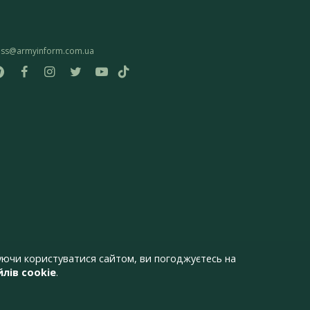
ess@armyinform.com.ua
ючи користуватися сайтом, ви погоджуєтесь на
лів cookie
.