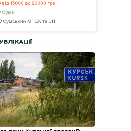
від 13000 до 20000 грн
Суми
Сумський МТЦК та СП
УБЛІКАЦІЇ