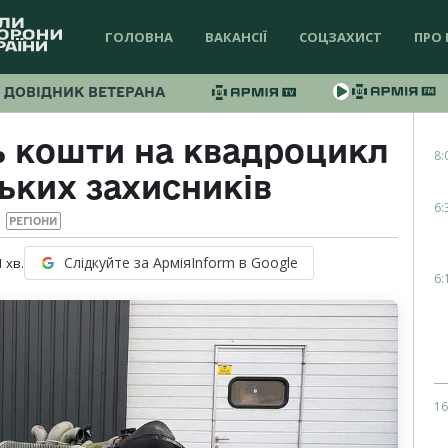
ГОЛОВНА
ВАКАНСІЇ
СОЦЗАХИСТ
ПРО 
ДОВІДНИК ВЕТЕРАНА
ь кошти на квадроцикл
8:
ьких захисників
6:
РЕГІОНИ
Слідкуйте за АрміяInform в Google
1
хв.
6:
16