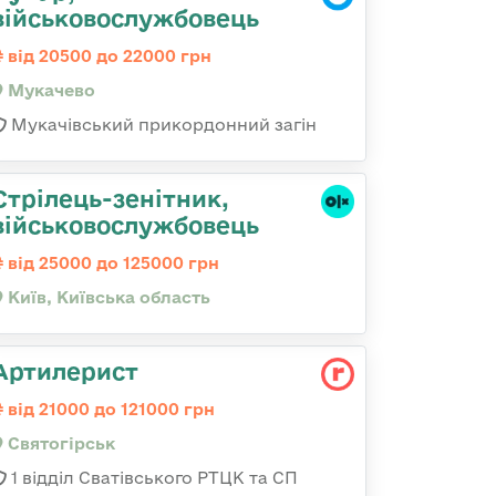
військовослужбовець
від 20500 до 22000 грн
Мукачево
Мукачівський прикордонний загін
Стpілець-зенітник,
військовослужбовець
від 25000 до 125000 грн
Київ, Київська область
Артилерист
від 21000 до 121000 грн
Святогірськ
1 відділ Сватівського РТЦК та СП