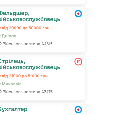
Фельдшер,
військовослужбовець
від 20000 до 50000 грн
Дніпро
Військова частина А4615
Стрілець,
військовослужбовець
від 21000 до 51000 грн
Миколаїв
Військова частина А3476
Бухгалтер