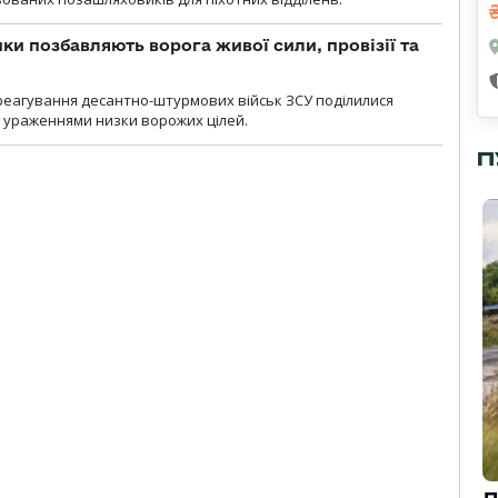
ки позбавляють ворога живої сили, провізії та
 реагування десантно-штурмових військ ЗСУ поділилися
ураженнями низки ворожих цілей.
П