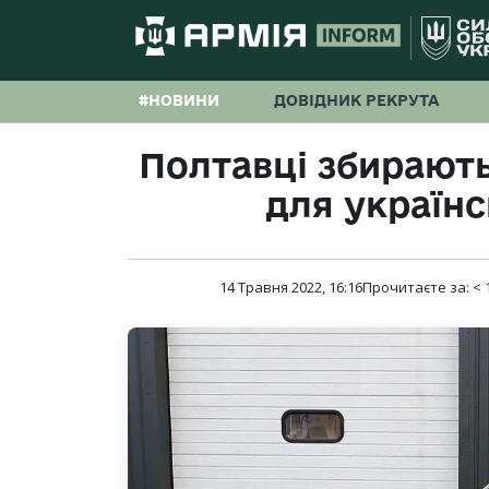
#НОВИНИ
ДОВІДНИК РЕКРУТА
Полтавці збирают
для українс
14 Травня 2022, 16:16
Прочитаєте за:
< 