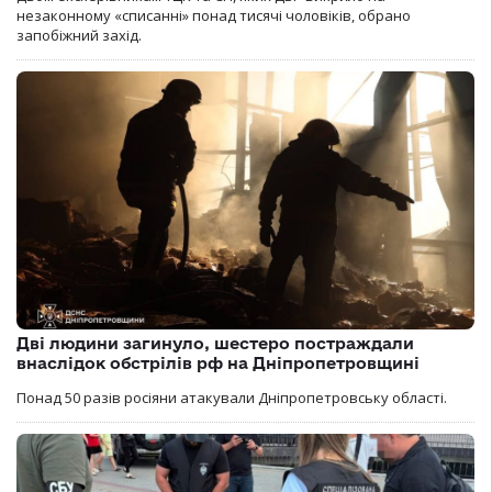
незаконному «списанні» понад тисячі чоловіків, обрано
запобіжний захід.
Дві людини загинуло, шестеро постраждали
внаслідок обстрілів рф на Дніпропетровщині
Понад 50 разів росіяни атакували Дніпропетровську області.