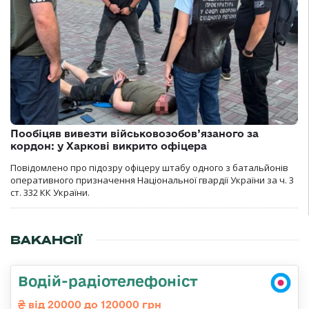
Пообіцяв вивезти військовозобов’язаного за
кордон: у Харкові викрито офіцера
Повідомлено про підозру офіцеру штабу одного з батальйонів
оперативного призначення Національної гвардії України за ч. 3
ст. 332 КК України.
ВАКАНСІЇ
Водій-радіотелефоніст
від 20000 до 120000 грн