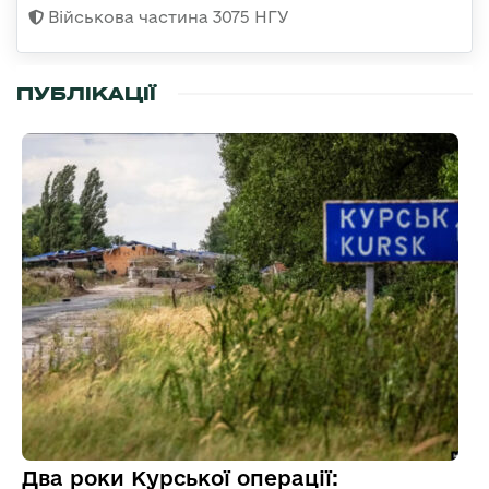
Військова частина 3075 НГУ
ПУБЛІКАЦІЇ
Два роки Курської операції: