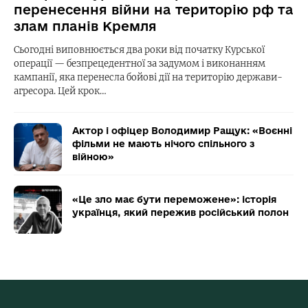
перенесення війни на територію рф та
злам планів Кремля
Сьогодні виповнюється два роки від початку Курської
операції — безпрецедентної за задумом і виконанням
кампанії, яка перенесла бойові дії на територію держави-
агресора. Цей крок…
Актор і офіцер Володимир Ращук: «Воєнні
фільми не мають нічого спільного з
війною»
«Це зло має бути переможене»: історія
українця, який пережив російський полон