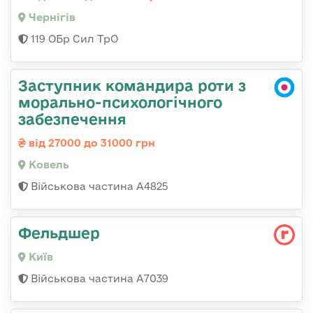
Чернігів
119 ОБр Сил ТрО
Заступник командира роти з
морально-психологічного
забезпечення
від 27000 до 31000 грн
Ковель
Військова частина А4825
Фельдшер
Київ
Військова частина А7039