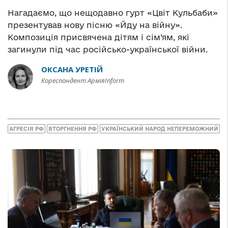
Нагадаємо, що нещодавно гурт «Цвіт Кульбаби»
презентував нову пісню «Йду на війну».
Композиція присвячена дітям і сім’ям, які
загинули під час російсько-української війни.
ОКСАНА УРЕТІЙ
Кореспондент АрміяInform
АГРЕСІЯ РФ
ВТОРГНЕННЯ РФ
УКРАЇНСЬКИЙ НАРОД НЕПЕРЕМОЖНИЙ