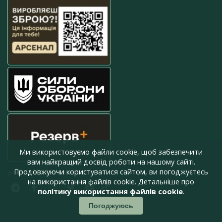
Ми використовуємо файли cookie, щоб забезпечити
вам найкращий досвід роботи на нашому сайті.
Продовжуючи користуватися сайтом, ви погоджуєтесь
press@armyinform.com.ua
на використання файлів cookie. Детальніше про
політику використання файлів cookie
.
Погоджуюсь