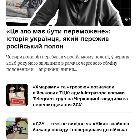
«Це зло має бути переможене»:
історія українця, який пережив
російський полон
Чотири роки він перебував у російському полоні, 5 червня
2026 року його звільнили в рамках чергового обміну
полоненими. Наприкінці липня…
«Хмарами» та «грозою» позначали
військових ТЦК: адміністратора восьми
Telegram-груп на Черкащині засудили за
перешкоджання ЗСУ
«СЗЧ — теж не вихід»: як «Ніка» знайшла
бажану посаду і повернулася до війська