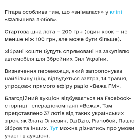
Гітара особлива тим, що «знімалася» у
кліпі
«Фальшива любов».
Стартова ціна лота — 200 грн (один крок — не
менше ніж 100 грн, але може бути більше).
Зібрані кошти будуть спрямовані на закупівлю
автомобіля для Збройних Сил України.
Визначення переможця, який запропонував
найбільшу ціну, відбудеться завтра, 14 травня,
упродовж прямого ефіру радіо «Вежа FM».
Благодійний аукціон відбувається на Facebook-
сторінці телерадіокомпанії «Вежа». Там
представлено 37 лотів від таких українських
зірок, як Злата Огневич, DziDzio, Pianoбой, Павло
Зібров та інших.
Тут
можна дізнатись про умови
участі в аукціоні.