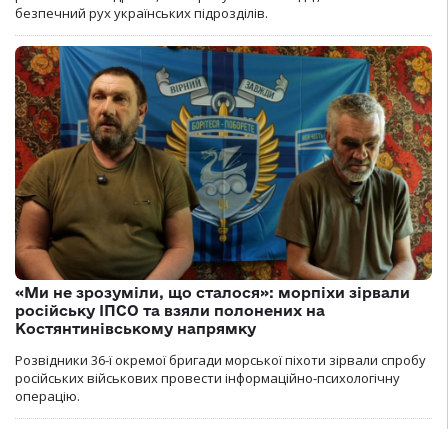
безпечний рух українських підрозділів.
«Ми не зрозуміли, що сталося»: морпіхи зірвали
російську ІПСО та взяли полонених на
Костянтинівському напрямку
Розвідники 36-ї окремої бригади морської піхоти зірвали спробу
російських військових провести інформаційно-психологічну
операцію.