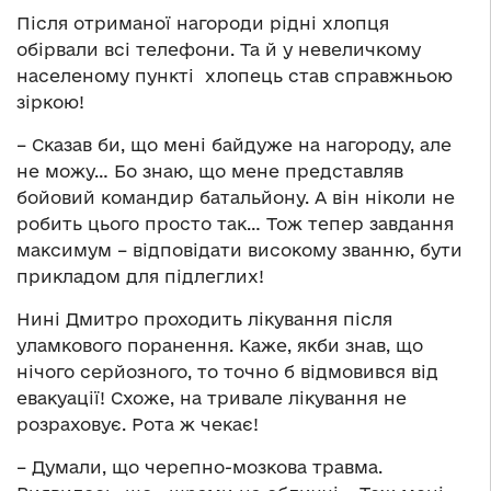
Після отриманої нагороди рідні хлопця
обірвали всі телефони. Та й у невеличкому
населеному пункті хлопець став справжньою
зіркою!
– Сказав би, що мені байдуже на нагороду, але
не можу… Бо знаю, що мене представляв
бойовий командир батальйону. А він ніколи не
робить цього просто так… Тож тепер завдання
максимум – відповідати високому званню, бути
прикладом для підлеглих!
Нині Дмитро проходить лікування після
уламкового поранення. Каже, якби знав, що
нічого серйозного, то точно б відмовився від
евакуації! Схоже, на тривале лікування не
розраховує. Рота ж чекає!
– Думали, що черепно-мозкова травма.