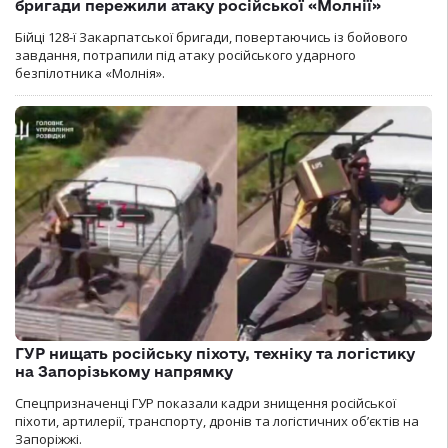
бригади пережили атаку російської «Молнії»
Бійці 128-ї Закарпатської бригади, повертаючись із бойового
завдання, потрапили під атаку російського ударного
безпілотника «Молнія».
ГУР нищать російську піхоту, техніку та логістику
на Запорізькому напрямку
Спецпризначенці ГУР показали кадри знищення російської
піхоти, артилерії, транспорту, дронів та логістичних об’єктів на
Запоріжжі.