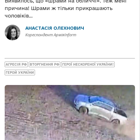
Виявилось, що «шрами на обличчі». Теж мені
причина! Шрами ж тільки прикрашають
чоловіків…
АНАСТАСІЯ ОЛЕХНОВИЧ
Кореспондент АрміяInform
АГРЕСІЯ РФ
ВТОРГНЕННЯ РФ
ГЕРОЇ НЕСКОРЕНОЇ УКРАЇНИ!
ГЕРОЙ УКРАЇНИ