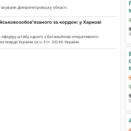
атакували Дніпропетровську області.
йськовозобов’язаного за кордон: у Харкові
у офіцеру штабу одного з батальйонів оперативного
гвардії України за ч. 3 ст. 332 КК України.