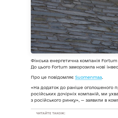
Фінська енергетична компанія Fortum 
До цього Fortum заморозила нові інвес
Про це повідомляє
Suomenmaa
.
«На додаток до раніше оголошеного п
російських дочірніх компаній, ми ух
з російського ринку», — заявили в комп
ЧИТАЙТЕ ТАКОЖ: