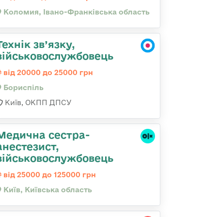
Коломия, Івано-Франківська область
Технік зв’язку,
військовослужбовець
від 20000 до 25000 грн
Бориспіль
Київ, ОКПП ДПСУ
Медична сестpа-
анестезист,
військовослужбовець
від 25000 до 125000 грн
Київ, Київська область