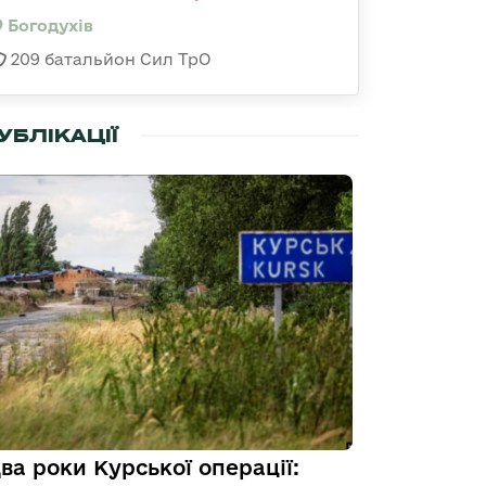
Богодухів
209 батальйон Сил ТрО
УБЛІКАЦІЇ
ва роки Курської операції: