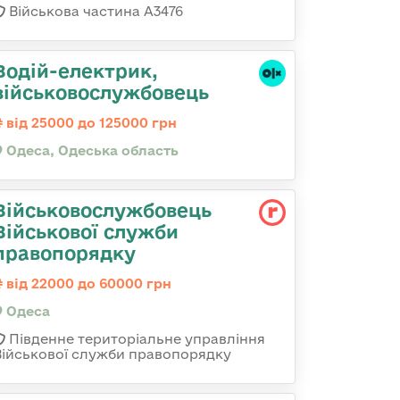
Військова частина А3476
Водій-електрик,
військовослужбовець
від 25000 до 125000 грн
Одеса, Одеська область
Військовослужбовець
Військової служби
правопорядку
від 22000 до 60000 грн
Одеса
Південне територіальне управління
Військової служби правопорядку