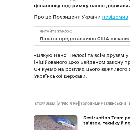
фінансову підтримку нашої держави.
Про це Президент України
повідомив
ЧИТАЙТЕ ТАКОЖ:
Палата представників США схвалил
«Дякую Ненсі Пелосі та всім друзям у
ініційованого Джо Байденом закону п
Очікуємо на розгляд цього важливого д
Української держави.
STOPRUSSIA
АГРЕСІЯ РФ
ВОЛОДИМИР ЗЕЛЕНСЬКИЙ
Destruction Team р
зв’язок, техніку й л