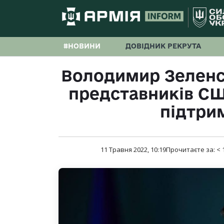
#НОВИНИ
ДОВІДНИК РЕКРУТА
Володимир Зеленс
представників СШ
підтри
11 Травня 2022, 10:19
Прочитаєте за:
< 