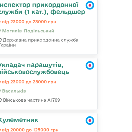
Інспектор прикордонної
служби (1 кат.), фельдшер
від 23000 до 23000 грн
Могилів-Подільський
Державна прикордонна служба
України
Укладач парашутів,
військовослужбовець
від 23000 до 28000 грн
Васильків
Військова частина А1789
Кулеметник
від 20000 до 125000 грн