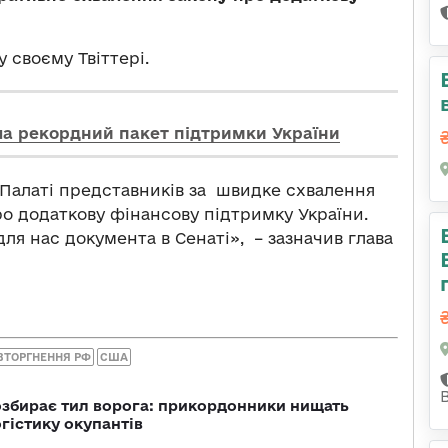
у своєму Твіттері.
а рекордний пакет підтримки України
 Палаті представників за швидке схвалення
ро додаткову фінансову підтримку України.
ля нас документа в Сенаті», – зазначив глава
ВТОРГНЕННЯ РФ
США
озбирає тил ворога: прикордонники нищать
огістику окупантів