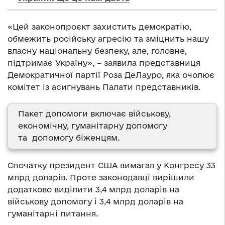
«Цей законопроєкт захистить демократію,
обмежить російську агресію та зміцнить нашу
власну національну безпеку, але, головне,
підтримає Україну», – заявила представниця
Демократичної партії Роза ДеЛауро, яка очолює
комітет із асигнувань Палати представників.
Пакет допомоги включає військову,
економічну, гуманітарну допомогу
та допомогу біженцям.
Спочатку президент США вимагав у Конгресу 33
млрд доларів. Проте законодавці вирішили
додатково виділити 3,4 млрд доларів на
військову допомогу і 3,4 млрд доларів на
гуманітарні питання.