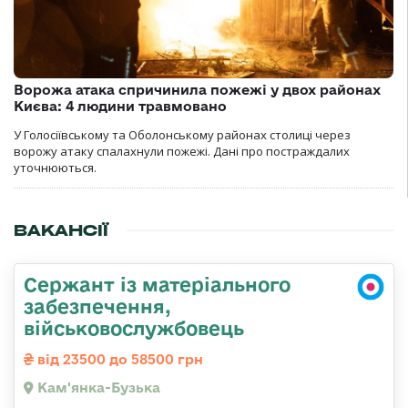
Ворожа атака спричинила пожежі у двох районах
Києва: 4 людини травмовано
У Голосіївському та Оболонському районах столиці через
ворожу атаку спалахнули пожежі. Дані про постраждалих
уточнюються.
ВАКАНСІЇ
Сержант із матеріального
забезпечення,
військовослужбовець
від 23500 до 58500 грн
Кам'янка-Бузька