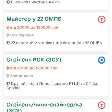
Військова частина А4623
Майстер у 22 ОМПБ
від 20000 до 120000 грн
Вся Україна
22 окремий мотопіхотний батальйон 92 ОШБр
Стрілець ВСК (ЗСУ)
від 20100 до 120000 грн
Запоріжжя
Другий відділ Пологівського РТЦК та СП (м.
Оріхів)
Стрілець/чиня-снайпер/ка
(ЗСУ)