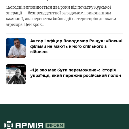
Сьогодні виповнюється два роки від початку Курської
операції — безпрецедентної за задумом і виконанням
кампанії, яка перенесла бойові дії на територію держави-
агресора. Цей крок…
Актор і офіцер Володимир Ращук: «Воєнні
фільми не мають нічого спільного з
війною»
«Це зло має бути переможене»: історія
українця, який пережив російський полон