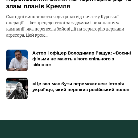
злам планів Кремля
Сьогодні виповнюється два роки від початку Курської
операції — безпрецедентної за задумом і виконанням
кампанії, яка перенесла бойові дії на територію держави-
агресора. Цей крок…
Актор і офіцер Володимир Ращук: «Воєнні
фільми не мають нічого спільного з
війною»
«Це зло має бути переможене»: історія
українця, який пережив російський полон