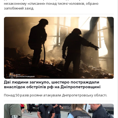
незаконному «списанні» понад тисячі чоловіків, обрано
запобіжний захід.
Дві людини загинуло, шестеро постраждали
внаслідок обстрілів рф на Дніпропетровщині
Понад 50 разів росіяни атакували Дніпропетровську області.