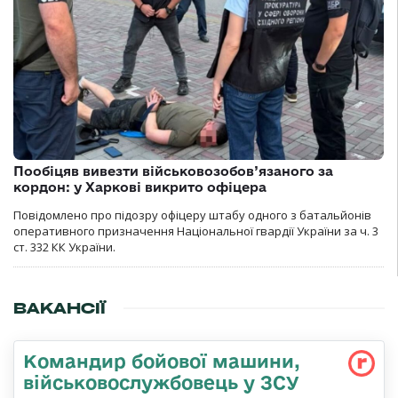
Пообіцяв вивезти військовозобов’язаного за
кордон: у Харкові викрито офіцера
Повідомлено про підозру офіцеру штабу одного з батальйонів
оперативного призначення Національної гвардії України за ч. 3
ст. 332 КК України.
ВАКАНСІЇ
Командир бойової машини,
військовослужбовець у ЗСУ