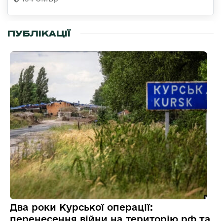
ПУБЛІКАЦІЇ
Два роки Курської операції:
перенесення війни на територію рф та