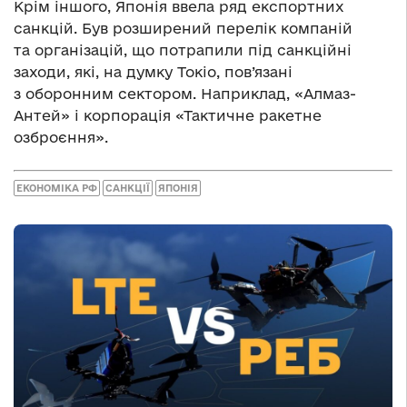
Крім іншого, Японія ввела ряд експортних
санкцій. Був розширений перелік компаній
та організацій, що потрапили під санкційні
заходи, які, на думку Токіо, пов’язані
з оборонним сектором. Наприклад, «Алмаз-
Антей» і корпорація «Тактичне ракетне
озброєння».
ЕКОНОМІКА РФ
САНКЦІЇ
ЯПОНІЯ