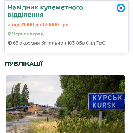
Навідник кулеметного
відділення
від 21000 до 120000 грн
Червоноград
63 окремий батальйон 103 ОБр Сил ТрО
ПУБЛІКАЦІЇ