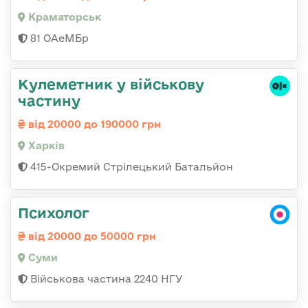
Краматорськ
81 ОАеМБр
Кулеметник у військову
частину
від 20000 до 190000 грн
Харків
415-Окремий Стрілецький Батальйон
Психолог
від 20000 до 50000 грн
Суми
Військова частина 2240 НГУ