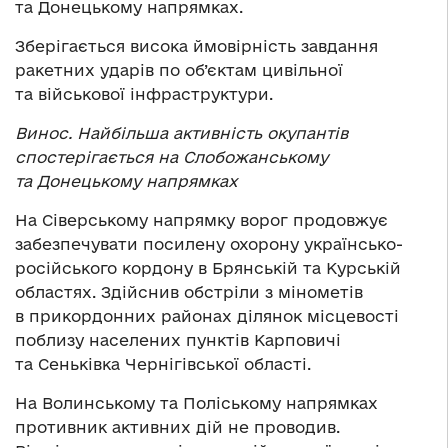
та Донецькому напрямках.
Зберігається висока ймовірність завдання
ракетних ударів по об’єктам цивільної
та військової інфраструктури.
Винос.
Найбільша активність окупантів
спостерігається на Слобожанському
та Донецькому напрямках
На Сіверському напрямку ворог продовжує
забезпечувати посилену охорону українсько-
російського кордону в Брянській та Курській
областях. Здійснив обстріли з мінометів
в прикордонних районах ділянок місцевості
поблизу населених пунктів Карповичі
та Сеньківка Чернігівської області.
На Волинському та Поліському напрямках
противник активних дій не проводив.