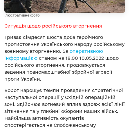
Ілюстративне фото
Ситуація щодо російського вторгнення
Триває сімдесят шоста доба героїчного
протистояння Українського народу російському
воєнному вторгненню. За
оперативною
інформацією
станом на 18.00 10.05.2022 щодо
російського вторгнення, продовжується
ведення повномасштабної збройної агресії
проти України.
Ворог нарощує темпи проведення стратегічної
наступальної операції у Східній операційній
зоні. Здійснює вогневий вплив вздовж всієї лінії
зіткнення та у глибині оборони наших військ.
Найбільша активність окупантів
спостерігається на Слобожанському