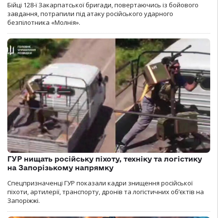
Бійці 128-ї Закарпатської бригади, повертаючись із бойового
завдання, потрапили під атаку російського ударного
безпілотника «Молнія».
ГУР нищать російську піхоту, техніку та логістику
на Запорізькому напрямку
Спецпризначенці ГУР показали кадри знищення російської
піхоти, артилерії, транспорту, дронів та логістичних об’єктів на
Запоріжжі.