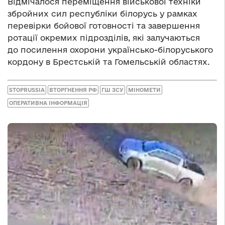
Відмічалося переміщення військової техніки
збройних сил республіки білорусь у рамках
перевірки бойової готовності та завершення
ротації окремих підрозділів, які залучаються
до посилення охорони українсько-білоруського
кордону в Брестській та Гомельській областях.
STOPRUSSIA
ВТОРГНЕННЯ РФ
ГШ ЗСУ
МІНОМЕТИ
ОПЕРАТИВНА ІНФОРМАЦІЯ