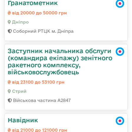
Гранатометник
від 20000 до 50000 грн
Дніпро
Соборний РТЦК м. Дніпра
Заступник начальника обслуги
(командира екіпажу) зенітного
ракетного комплексу,
військовослужбовець
від 23100 до 53100 грн
Стрий
Військова частина А2847
Навідник
від 21000 до 121000 грн