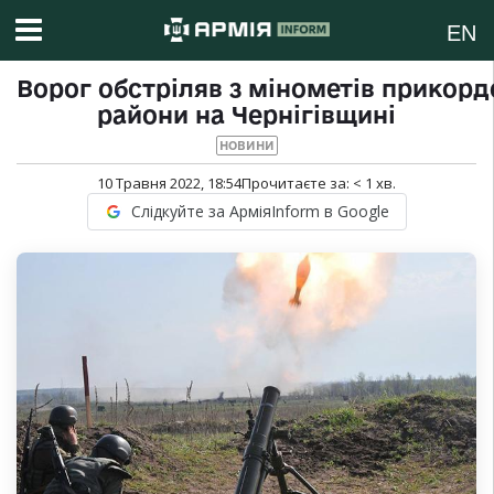
EN
Ворог обстріляв з мінометів прикорд
райони на Чернігівщині
НОВИНИ
10 Травня 2022, 18:54
Прочитаєте за:
< 1
хв.
Слідкуйте за АрміяInform в Google