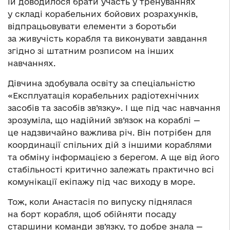
їй доводилося брати участь у тренуваннях
у складі корабельних бойових розрахунків,
відпрацьовувати елементи з боротьби
за живучість корабля та виконувати завдання
згідно зі штатним розписом на інших
навчаннях.
Дівчина здобувала освіту за спеціальністю
«Експлуатація корабельних радіотехнічних
засобів та засобів зв’язку». І ще під час навчання
зрозуміла, що надійний зв’язок на кораблі —
це надзвичайно важлива річ. Він потрібен для
координації спільних дій з іншими кораблями
та обміну інформацією з берегом. А ще від його
стабільності критично залежать практично всі
комунікації екіпажу під час виходу в море.
Тож, коли Анастасія по випуску піднялася
на борт корабля, щоб обійняти посаду
старшини команди зв’язку, то добре знала —