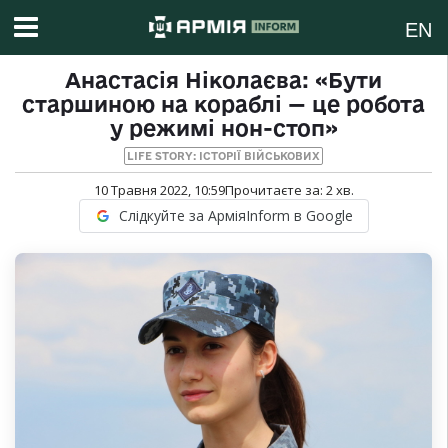
EN
Анастасія Ніколаєва: «Бути
старшиною на кораблі — це робота
у режимі нон-стоп»
LIFE STORY: ІСТОРІЇ ВІЙСЬКОВИХ
10 Травня 2022, 10:59
Прочитаєте за:
2
хв.
Слідкуйте за АрміяInform в Google