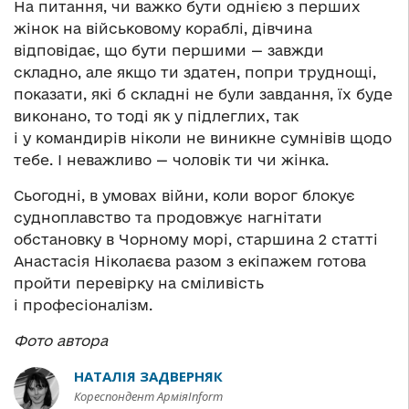
На питання, чи важко бути однією з перших
жінок на військовому кораблі, дівчина
відповідає, що бути першими — завжди
складно, але якщо ти здатен, попри труднощі,
показати, які б складні не були завдання, їх буде
виконано, то тоді як у підлеглих, так
і у командирів ніколи не виникне сумнівів щодо
тебе. І неважливо — чоловік ти чи жінка.
Сьогодні, в умовах війни, коли ворог блокує
судноплавство та продовжує нагнітати
обстановку в Чорному морі, старшина 2 статті
Анастасія Ніколаєва разом з екіпажем готова
пройти перевірку на сміливість
і професіоналізм.
Фото автора
НАТАЛІЯ ЗАДВЕРНЯК
Кореспондент АрміяInform