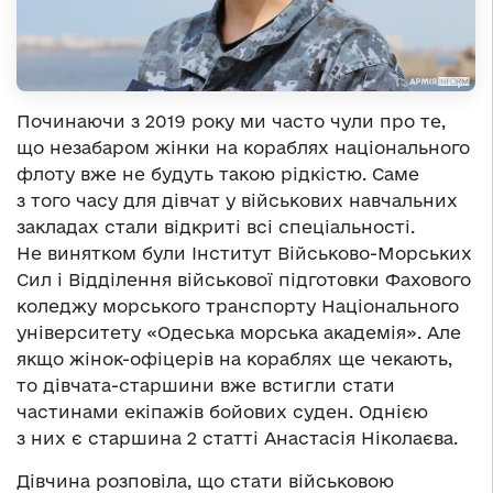
Починаючи з 2019 року ми часто чули про те,
що незабаром жінки на кораблях національного
флоту вже не будуть такою рідкістю. Саме
з того часу для дівчат у військових навчальних
закладах стали відкриті всі спеціальності.
Не винятком були Інститут Військово-Морських
Сил і Відділення військової підготовки Фахового
коледжу морського транспорту Національного
університету «Одеська морська академія». Але
якщо жінок-офіцерів на кораблях ще чекають,
то дівчата-старшини вже встигли стати
частинами екіпажів бойових суден. Однією
з них є старшина 2 статті Анастасія Ніколаєва.
Дівчина розповіла, що стати військовою