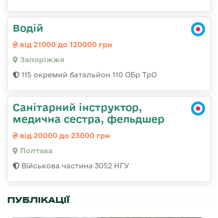
Водій
від 21000 до 120000 грн
Запоріжжя
115 окремий батальйон 110 ОБр ТрО
Санітарний інструктор,
медична сестра, фельдшер
від 20000 до 23000 грн
Полтава
Військова частина 3052 НГУ
ПУБЛІКАЦІЇ