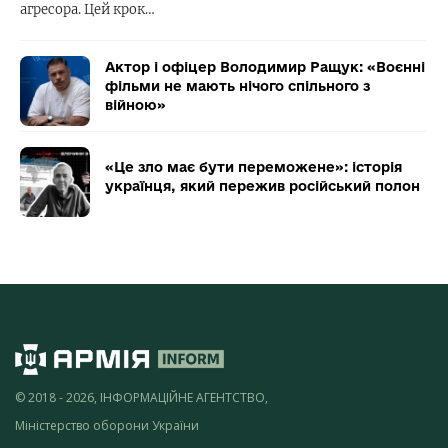
агресора. Цей крок…
Актор і офіцер Володимир Ращук: «Воєнні
фільми не мають нічого спільного з
війною»
«Це зло має бути переможене»: історія
українця, який пережив російський полон
© 2018 - 2026, ІНФОРМАЦІЙНЕ АГЕНТСТВО,
Міністерство оборони України