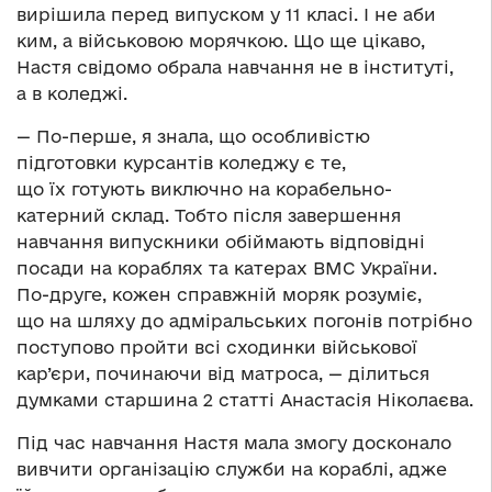
вирішила перед випуском у 11 класі. І не аби
ким, а військовою морячкою. Що ще цікаво,
Настя свідомо обрала навчання не в інституті,
а в коледжі.
— По-перше, я знала, що особливістю
підготовки курсантів коледжу є те,
що їх готують виключно на корабельно-
катерний склад. Тобто після завершення
навчання випускники обіймають відповідні
посади на кораблях та катерах ВМС України.
По-друге, кожен справжній моряк розуміє,
що на шляху до адміральських погонів потрібно
поступово пройти всі сходинки військової
кар’єри, починаючи від матроса, — ділиться
думками старшина 2 статті Анастасія Ніколаєва.
Під час навчання Настя мала змогу досконало
вивчити організацію служби на кораблі, адже