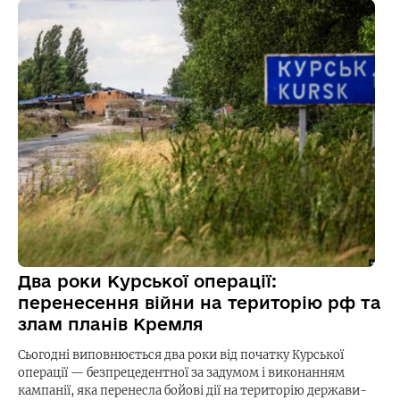
Два роки Курської операції:
перенесення війни на територію рф та
злам планів Кремля
Сьогодні виповнюється два роки від початку Курської
операції — безпрецедентної за задумом і виконанням
кампанії, яка перенесла бойові дії на територію держави-