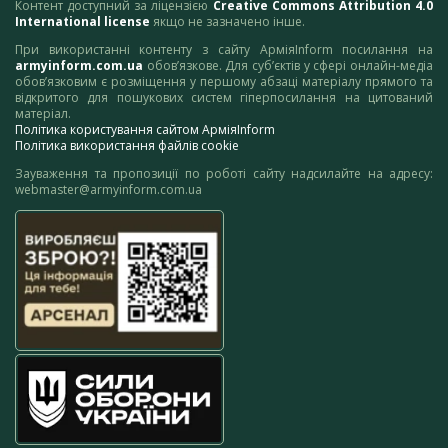
Контент доступний за ліцензією
Creative Commons Attribution 4.0
International license
якщо не зазначено інше.
При використанні контенту з сайту АрміяInform посилання на
armyinform.com.ua
обов’язкове. Для суб’єктів у сфері онлайн-медіа
обов’язковим є розміщення у першому абзаці матеріалу прямого та
відкритого для пошукових систем гіперпосилання на цитований
матеріал.
Політика користування сайтом АрміяInform
Політика використання файлів cookie
Зауваження та пропозиції по роботі сайту надсилайте на адресу:
webmaster@armyinform.com.ua