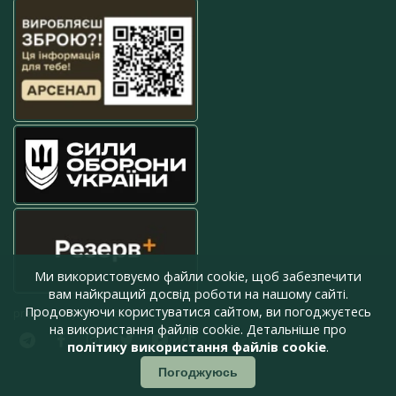
Ми використовуємо файли cookie, щоб забезпечити
вам найкращий досвід роботи на нашому сайті.
Продовжуючи користуватися сайтом, ви погоджуєтесь
press@armyinform.com.ua
на використання файлів cookie. Детальніше про
політику використання файлів cookie
.
Погоджуюсь