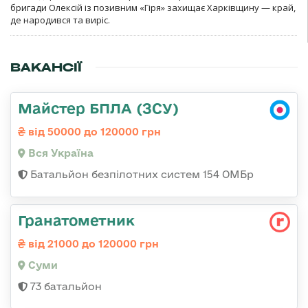
бригади Олексій із позивним «Гіря» захищає Харківщину — край,
де народився та виріс.
ВАКАНСІЇ
Майстер БПЛА (ЗСУ)
від 50000 до 120000 грн
Вся Україна
Батальйон безпілотних систем 154 ОМБр
Гранатометник
від 21000 до 120000 грн
Суми
73 батальйон