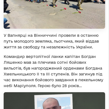
У Вапнярці на Вінниччині провели в останню
путь молодого земляка, льотчика, який віддав
життя за свободу та незалежність України.
Командир вертолітної ланки капітан Богдан
Ляшенко мав за плечима сотні бойових
вильотів, був нагороджений орденами Богдана
Хмельницького ІІ та ІІІ ступенів. Він загинув під
час виконання бойового завдання в пекельному
небі Маріуполя. Герою було 28 років…