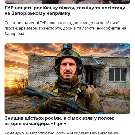
ГУР нищать російську піхоту, техніку та логістику
на Запорізькому напрямку
Спецпризначенці ГУР показали кадри знищення російської
піхоти, артилерії, транспорту, дронів та логістичних об’єктів на
Запоріжжі.
Знищив шістьох росіян, а сімох взяв у полон:
історія командира «Гіря»
Командир 3-ї мотопіхотної роти 43-ї окремої механізованої