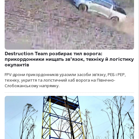
Destruction Team розбирає тил ворога:
прикордонники нищать зв’язок, техніку й логістику
окупантів
FPV-дрони прикордонників уразили засоби зв’язку, РЕБ і РЕР,
техніку, укриття та логістичний хаб ворога на Північно-
Слобожанському напрямку.