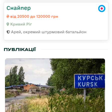
Снайпер
від 20500 до 120000 грн
Кривий Ріг
Арей, окремий штурмовий батальйон
ПУБЛІКАЦІЇ