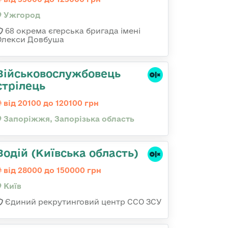
Ужгород
68 окрема єгерська бригада імені
Олекси Довбуша
Військовослужбовець
стрілець
від 20100 до 120100 грн
Запоріжжя, Запорізька область
Водій (Київська область)
від 28000 до 150000 грн
Київ
Єдиний рекрутинговий центр ССО ЗСУ