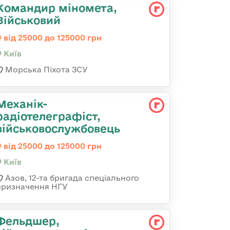
Командир міномета,
Військовий
від 25000 до 125000 грн
Київ
Морська Піхота ЗСУ
Механік-
радіотелеграфіст,
військовослужбовець
від 25000 до 125000 грн
Київ
Азов, 12-та бригада спеціального
призначення НГУ
Фельдшер,