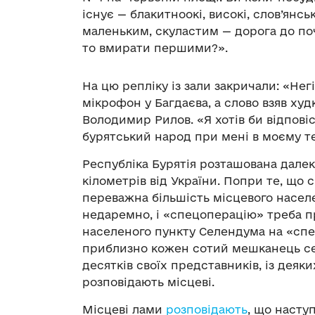
існує — блакитноокі, високі, слов’янс
маленьким, скуластим — дорога до поч
то вмирати першими?».
На цю репліку із зали закричали: «Не
мікрофон у Багдаєва, а слово взяв худ
Володимир Рилов. «Я хотів би відпові
бурятський народ при мені в моєму теа
Республіка Бурятія розташована далеко
кілометрів від України. Попри те, що
переважна більшість місцевого населе
недаремно, і «спецоперацію» треба п
населеного пункту Селендума на «спе
приблизно кожен сотий мешканець сел
десятків своїх представників, із деяк
розповідають місцеві.
Місцеві лами
розповідають
, що насту