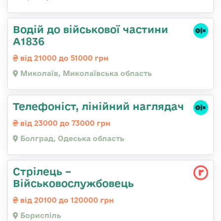
Водій до військової частини
А1836
від 21000 до 51000 грн
Миколаїв, Миколаївська область
Телефоніст, лінійний наглядач
від 23000 до 73000 грн
Болград, Одеська область
Стрілець –
Військовослужбовець
від 20100 до 120000 грн
Бориспіль