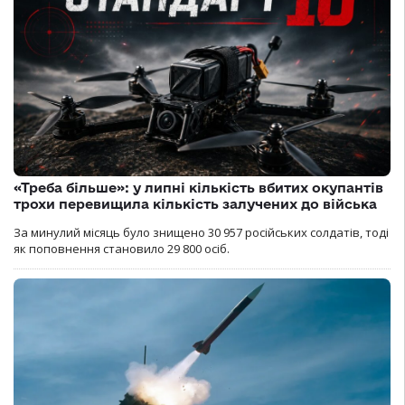
«Треба більше»: у липні кількість вбитих окупантів
трохи перевищила кількість залучених до війська
За минулий місяць було знищено 30 957 російських солдатів, тоді
як поповнення становило 29 800 осіб.