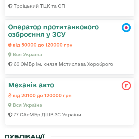
Троїцький ТЦК та СП
Оператор протитанкового
озброєння у ЗСУ
від 50000 до 120000 грн
Вся Україна
66 ОМБр ім. князя Мстислава Хороброго
Механік авто
від 20100 до 120000 грн
Вся Україна
77 ОАеМБр ДШВ ЗС України
ПУБЛІКАЦІЇ