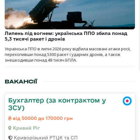
Липень під вогнем: українська ППО збила понад
5,3 тисячі ракет і дронів
Українська ППО в липні 2026 року відбила масовані атаки росії,
перехопивши понад 5300 ракет і ударних дронів, а також
знешкодивши понад 48 тисяч БПЛА.
ВАКАНСІЇ
Бухгалтер (за контрактом у
ЗСУ)
від 50000 до 170000 грн
Кривий Ріг
Криворізький РТЦК та СП