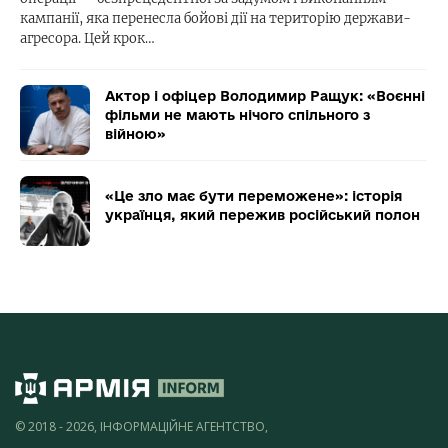
кампанії, яка перенесла бойові дії на територію держави-
агресора. Цей крок…
Актор і офіцер Володимир Ращук: «Воєнні
фільми не мають нічого спільного з
війною»
«Це зло має бути переможене»: історія
українця, який пережив російський полон
© 2018 - 2026, ІНФОРМАЦІЙНЕ АГЕНТСТВО,