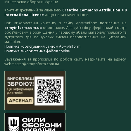
Міністерство оборони України
Контент доступний за ліцензією
Creative Commons Attribution 4.0
International license
якщо не зазначено інше.
При використанні контенту з сайту АрміяInform посилання на
armyinform.com.ua
обов’язкове. Для суб’єктів у сфері онлайн-медіа
обов’язковим є розміщення у першому абзаці матеріалу прямого та
відкритого для пошукових систем гіперпосилання на цитований
матеріал.
Політика користування сайтом АрміяInform
Політика використання файлів cookie
Зауваження та пропозиції по роботі сайту надсилайте на адресу:
webmaster@armyinform.com.ua