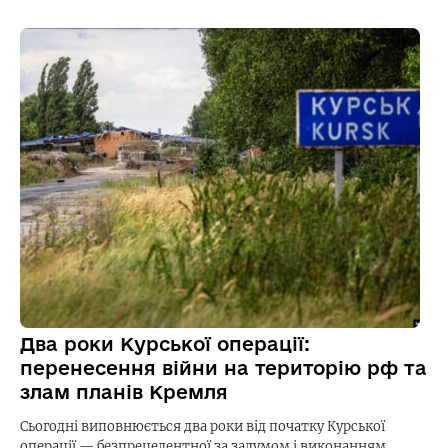
Два роки Курської операції:
перенесення війни на територію рф та
злам планів Кремля
Сьогодні виповнюється два роки від початку Курської
операції — безпрецедентної за задумом і виконанням