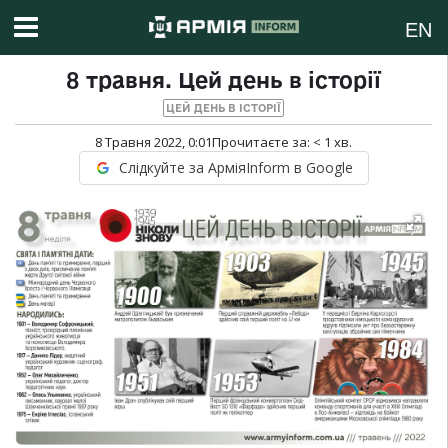
EN
8 травня. Цей день в історії
ЦЕЙ ДЕНЬ В ІСТОРІЇ
8 Травня 2022, 0:01
Прочитаєте за:
< 1
хв.
Слідкуйте за АрміяInform в Google