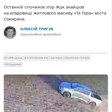
Останній спочинок Ігор Жук знайшов
на кладовищі житлового масиву «Та Гора» міста
Сокиряни.
ОЛЕКСІЙ ТРИГУБ
Кореспондент АрміяInform
STOPRUSSIA
ВТОРГНЕННЯ РФ
ЗАГИБЛІ
ПАНТЕОН ГЕРОЇВ
ПРОЩАННЯ