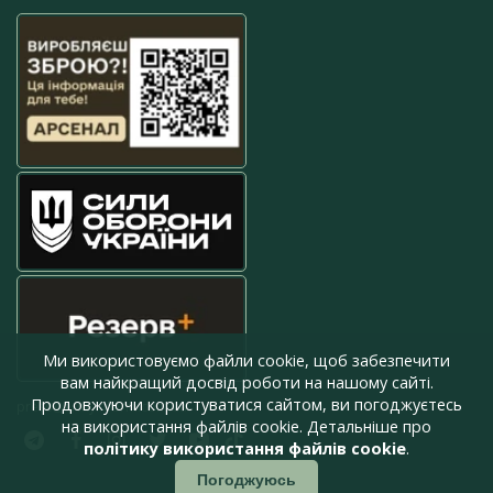
Ми використовуємо файли cookie, щоб забезпечити
вам найкращий досвід роботи на нашому сайті.
Продовжуючи користуватися сайтом, ви погоджуєтесь
press@armyinform.com.ua
на використання файлів cookie. Детальніше про
політику використання файлів cookie
.
Погоджуюсь