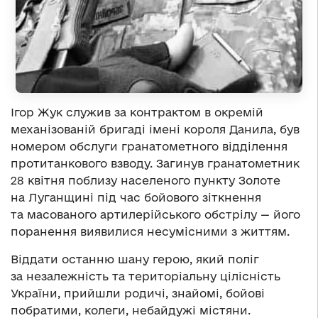
Ігор Жук служив за контрактом в окремій
механізованій бригаді імені короля Данила, був
номером обслуги гранатометного відділення
протитанкового взводу. Загинув гранатометник
28 квітня поблизу населеного пункту Золоте
на Луганщині під час бойового зіткнення
та масованого артилерійського обстрілу — його
поранення виявилися несумісними з життям.
Віддати останню шану герою, який поліг
за незалежність та територіальну цілісність
України, прийшли родичі, знайомі, бойові
побратими, колеги, небайдужі містяни.