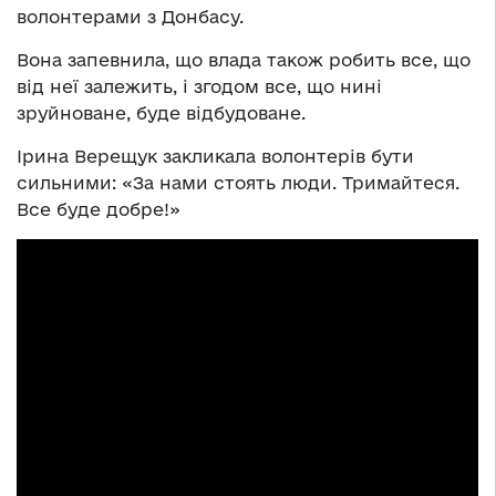
волонтерами з Донбасу.
Вона запевнила, що влада також робить все, що
від неї залежить, і згодом все, що нині
зруйноване, буде відбудоване.
Ірина Верещук закликала волонтерів бути
сильними: «За нами стоять люди. Тримайтеся.
Все буде добре!»