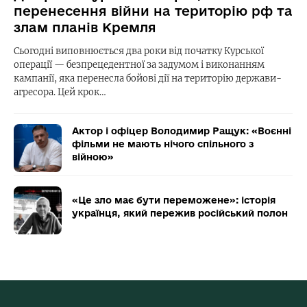
перенесення війни на територію рф та
злам планів Кремля
Сьогодні виповнюється два роки від початку Курської
операції — безпрецедентної за задумом і виконанням
кампанії, яка перенесла бойові дії на територію держави-
агресора. Цей крок…
Актор і офіцер Володимир Ращук: «Воєнні
фільми не мають нічого спільного з
війною»
«Це зло має бути переможене»: історія
українця, який пережив російський полон