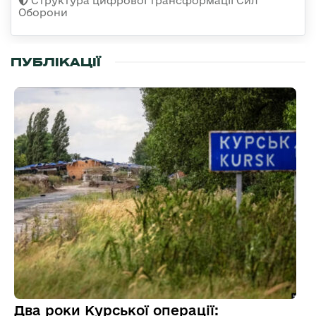
Структура цифрової трансформації Сил
Оборони
ПУБЛІКАЦІЇ
Два роки Курської операції: