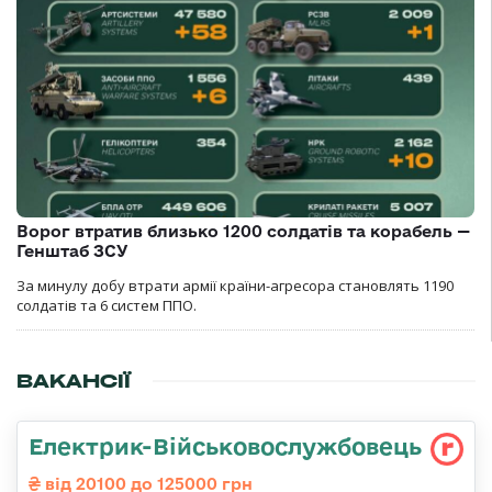
Ворог втратив близько 1200 солдатів та корабель —
Генштаб ЗСУ
За минулу добу втрати армії країни-агресора становлять 1190
солдатів та 6 систем ППО.
ВАКАНСІЇ
Електрик-Військовослужбовець
від 20100 до 125000 грн