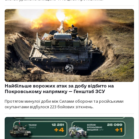
Найбільше ворожих атак за добу відбито на
Покровському напрямку — Генштаб ЗСУ
Протягом минулої доби між Силами оборони та російськими
окупантами відбулося 223 бойових зіткнень.