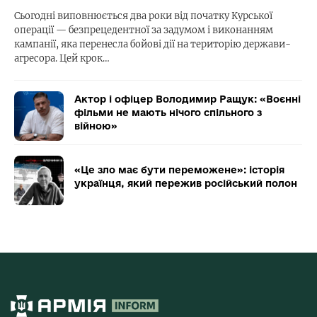
Сьогодні виповнюється два роки від початку Курської
операції — безпрецедентної за задумом і виконанням
кампанії, яка перенесла бойові дії на територію держави-
агресора. Цей крок…
Актор і офіцер Володимир Ращук: «Воєнні
фільми не мають нічого спільного з
війною»
«Це зло має бути переможене»: історія
українця, який пережив російський полон