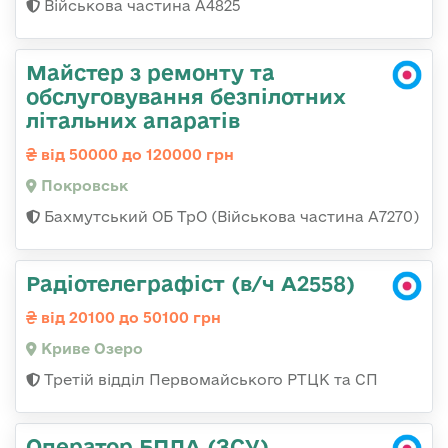
Військова частина А4825
Майстер з ремонту та
обслуговування безпілотних
літальних апаратів
від 50000 до 120000 грн
Покровськ
Бахмутський ОБ ТрО (Військова частина А7270)
Радіотелеграфіст (в/ч А2558)
від 20100 до 50100 грн
Криве Озеро
Третій відділ Первомайського РТЦК та СП
Оператор БПЛА (ЗСУ)