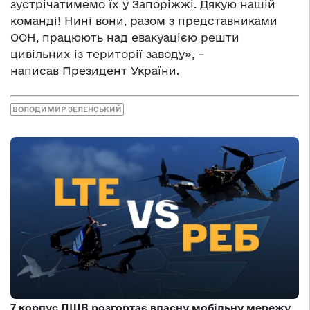
зустрічатимемо їх у Запоріжжі. Дякую нашій
команді! Нині вони, разом з представниками
ООН, працюють над евакуацією решти
цивільних із території заводу», –
написав Президент України.
ВОЛОДИМИР ЗЕЛЕНСЬКИЙ
7 корпус ДШВ розгортає власну мобільну мережу