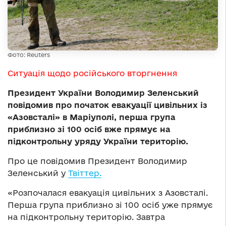
Фото: Reuters
Ситуація щодо російського вторгнення
Президент України Володимир Зеленський
повідомив про початок евакуації цивільних із
«Азовсталі» в Маріуполі, перша група
приблизно зі 100 осіб вже прямує на
підконтрольну уряду України територію.
Про це повідомив Президент Володимир
Зеленський у
Твіттер.
«Розпочалася евакуація цивільних з Азовсталі.
Перша група приблизно зі 100 осіб уже прямує
на підконтрольну територію. Завтра