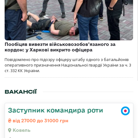
Пообіцяв вивезти військовозобов’язаного за
кордон: у Харкові викрито офіцера
Повідомлено про підозру офіцеру штабу одного з батальйонів
оперативного призначення Національної гвардії України за ч. 3
ст. 332 КК України.
ВАКАНСІЇ
Заступник командира роти
від 27000 до 31000 грн
Ковель