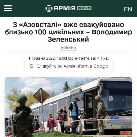
EN
З «Азовсталі» вже евакуйовано
близько 100 цивільних – Володимир
Зеленський
НОВИНИ
1 Травня 2022, 18:00
Прочитаєте за:
< 1
хв.
Слідкуйте за АрміяInform в Google