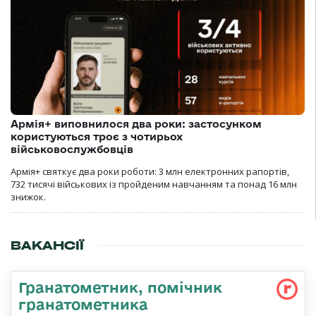
Армія+ виповнилося два роки: застосунком
користуються троє з чотирьох
військовослужбовців
Армія+ святкує два роки роботи: 3 млн електронних рапортів,
732 тисячі військових із пройденим навчанням та понад 16 млн
знижок.
ВАКАНСІЇ
Гранатометник, помічник
гранатометника