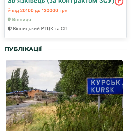
Зв’язківець (за контрактом ЗСУ)
від 20100 до 120000 грн
Вінниця
Вінницький РТЦК та СП
ПУБЛІКАЦІЇ