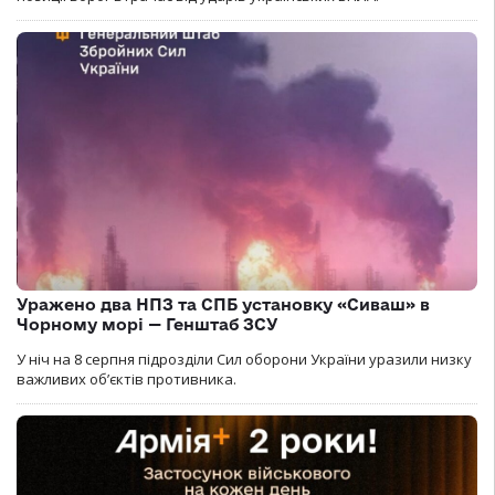
Уражено два НПЗ та СПБ установку «Сиваш» в
Чорному морі — Генштаб ЗСУ
У ніч на 8 серпня підрозділи Сил оборони України уразили низку
важливих об’єктів противника.