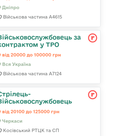
Дніпро
Військова частина А4615
Військовослужбовець за
контрактом у ТРО
від 20000 до 100000 грн
Вся Україна
Військова частина А7124
Стрілець-
Військовослужбовець
від 20100 до 125000 грн
Черкаси
Косівський РТЦК та СП