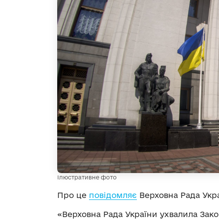
Ілюстративне фото
Про це
повідомляє
Верховна Рада Укра
«Верховна Рада України ухвалила Зако