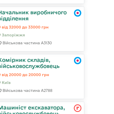
Начальник виробничого
відділення
від 32000 до 33000 грн
Запоріжжя
Військова частина А3130
Комірник складів,
військовослужбовець
від 20000 до 20000 грн
Київ
Військова частина А2788
Машиніст екскаватора,
військовослужбовець