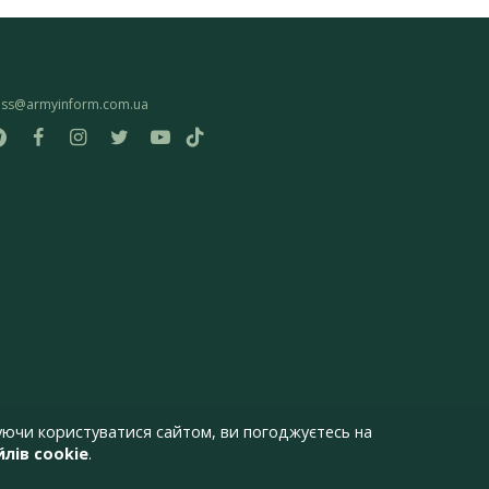
ess@armyinform.com.ua
ючи користуватися сайтом, ви погоджуєтесь на
лів cookie
.