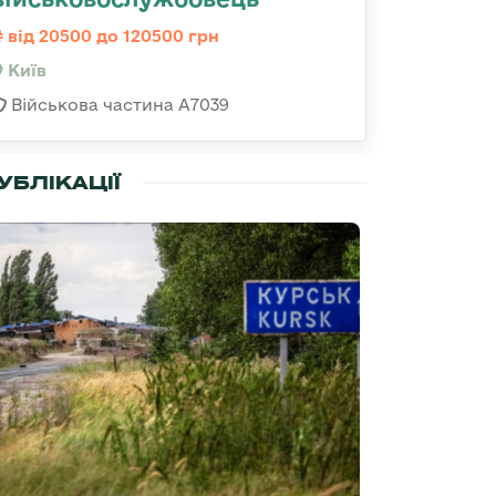
від 20500 до 120500 грн
Київ
Військова частина А7039
УБЛІКАЦІЇ