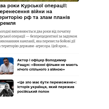
ва роки Курської операції:
еренесення війни на
ериторію рф та злам планів
ремля
ьогодні виповнюється два роки від початку
урської операції — безпрецедентної за задумом
виконанням кампанії, яка перенесла бойові дії
а територію держави-агресора. Цей крок…
Актор і офіцер Володимир
Ращук: «Воєнні фільми не мають
нічого спільного з війною»
«Це зло має бути переможене»:
історія українця, який пережив
російський полон