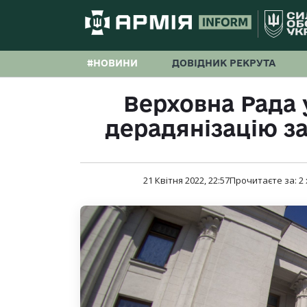
#НОВИНИ
ДОВІДНИК РЕКРУТА
Верховна Рада 
дерадянізацію з
21 Квітня 2022, 22:57
Прочитаєте за:
2