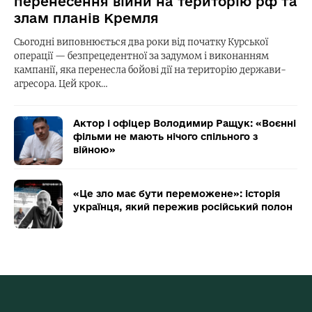
перенесення війни на територію рф та
злам планів Кремля
Сьогодні виповнюється два роки від початку Курської
операції — безпрецедентної за задумом і виконанням
кампанії, яка перенесла бойові дії на територію держави-
агресора. Цей крок…
Актор і офіцер Володимир Ращук: «Воєнні
фільми не мають нічого спільного з
війною»
«Це зло має бути переможене»: історія
українця, який пережив російський полон