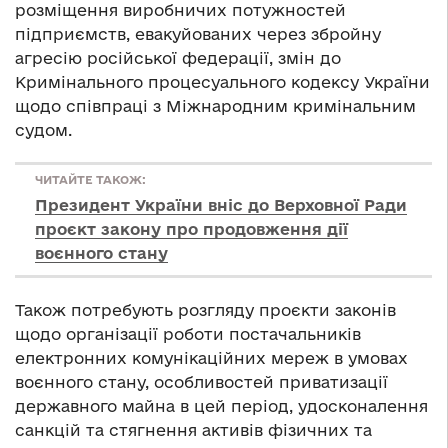
розміщення виробничих потужностей
підприємств, евакуйованих через збройну
агресію російської федерації, змін до
Кримінального процесуального кодексу України
щодо співпраці з Міжнародним кримінальним
судом.
ЧИТАЙТЕ ТАКОЖ:
Президент України вніс до Верховної Ради
проєкт закону про продовження дії
воєнного стану
Також потребують розгляду проєкти законів
щодо організації роботи постачальників
електронних комунікаційних мереж в умовах
воєнного стану, особливостей приватизації
державного майна в цей період, удосконалення
санкцій та стягнення активів фізичних та