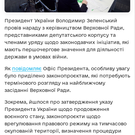
Президент України Володимир Зеленський
провів нараду з керівництвом Верховної Ради,
представниками депутатського корпусу та
членами уряду щодо законодавчих ініціатив, які
мають першочергове значення для діяльності
держави в умовах війни.
Як
повідомляє
Офіс Президента, особливу увагу
було приділено законопроєктам, які потребують
термінового розгляду на найближчому
засіданні Верховної Ради.
Зокрема, йшлося про затвердження указу
Президента України щодо продовження
воєнного стану, законопроєкти щодо
врегулювання правового режиму на тимчасово
окупованій території, визначення процедури