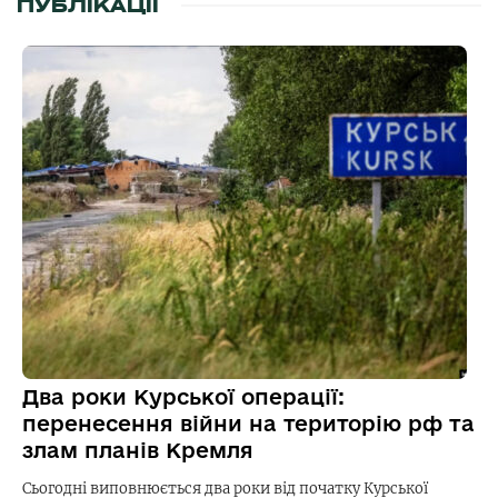
ПУБЛІКАЦІЇ
Два роки Курської операції:
перенесення війни на територію рф та
злам планів Кремля
Сьогодні виповнюється два роки від початку Курської