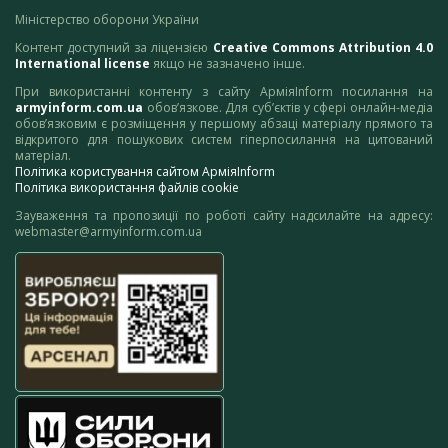
Міністерство оборони України
Контент доступний за ліцензією
Creative Commons Attribution 4.0
International license
якщо не зазначено інше.
При використанні контенту з сайту АрміяInform посилання на
armyinform.com.ua
обов’язкове. Для суб’єктів у сфері онлайн-медіа
обов’язковим є розміщення у першому абзаці матеріалу прямого та
відкритого для пошукових систем гіперпосилання на цитований
матеріал.
Політика користування сайтом АрміяInform
Політика використання файлів cookie
Зауваження та пропозиції по роботі сайту надсилайте на адресу:
webmaster@armyinform.com.ua