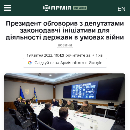
EN
Президент обговорив з депутатами
законодавчі ініціативи для
діяльності держави в умовах війни
НОВИНИ
19 Квітня 2022, 19:42
Прочитаєте за:
< 1
хв.
Слідкуйте за АрміяInform в Google