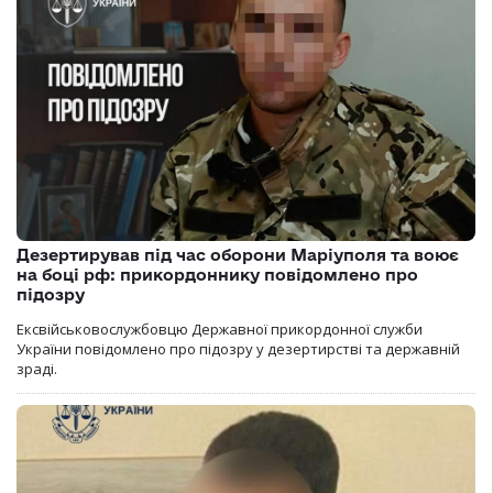
Дезертирував під час оборони Маріуполя та воює
на боці рф: прикордоннику повідомлено про
підозру
Ексвійськовослужбовцю Державної прикордонної служби
України повідомлено про підозру у дезертирстві та державній
зраді.