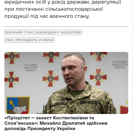
юридичних осіб у дохід держави, дерегуляції
при постачанні сільськогосподарської
продукції під час воєнного стану.
ВОЄННИЙ СТАН
ЗАКОНОДАВЧІ ІНІЦІАТИВИ
ОФІС ПРЕЗИДЕНТА УКРАЇНИ
«Пріорітет — захист Костянтинівки та
Слов’янська»: Михайло Драпатий здійснив
доповідь Президенту України