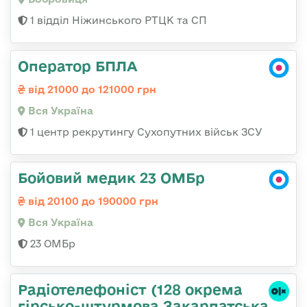
1 відділ Ніжинського РТЦК та СП
Оператор БПЛА
від 21000 до 121000 грн
Вся Україна
1 центр рекрутингу Сухопутних військ ЗСУ
Бойовий медик 23 ОМБр
від 20100 до 190000 грн
Вся Україна
23 ОМБр
Радіотелефоніст (128 окрема
гірсько-штурмова Закарпатська