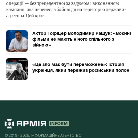
операції — безпрецедентної за задумом і виконанням
кампанії, яка перенесла бойові дії на територію держави-
агресора. Цей крок…
Актор і офіцер Володимир Ращук: «Воєнні
фільми не мають нічого спільного з
війною»
«Це зло має бути переможене»: історія
українця, який пережив російський полон
© 2018 - 2026, ІНФОРМАЦІЙНЕ АГЕНТСТВО,