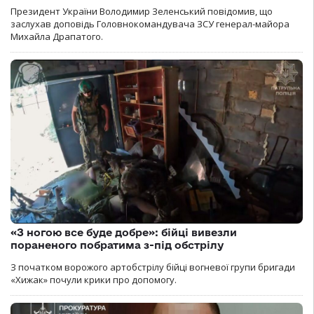
Президент України Володимир Зеленський повідомив, що
заслухав доповідь Головнокомандувача ЗСУ генерал-майора
Михайла Драпатого.
«З ногою все буде добре»: бійці вивезли
пораненого побратима з-під обстрілу
З початком ворожого артобстрілу бійці вогневої групи бригади
«Хижак» почули крики про допомогу.