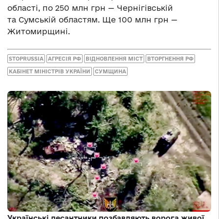
області, по 250 млн грн — Чернігівській
та Сумській областям. Ще 100 млн грн —
Житомирщині.
STOPRUSSIA
АГРЕСІЯ РФ
ВІДНОВЛЕННЯ МІСТ
ВТОРГНЕННЯ РФ
КАБІНЕТ МІНІСТРІВ УКРАЇНИ
СУМЩИНА
Українські десантники позбавляють ворога живої