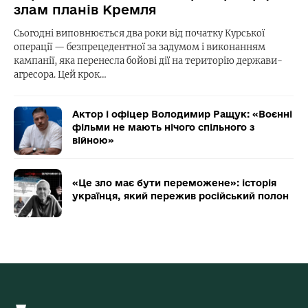
злам планів Кремля
Сьогодні виповнюється два роки від початку Курської
операції — безпрецедентної за задумом і виконанням
кампанії, яка перенесла бойові дії на територію держави-
агресора. Цей крок…
Актор і офіцер Володимир Ращук: «Воєнні
фільми не мають нічого спільного з
війною»
«Це зло має бути переможене»: історія
українця, який пережив російський полон