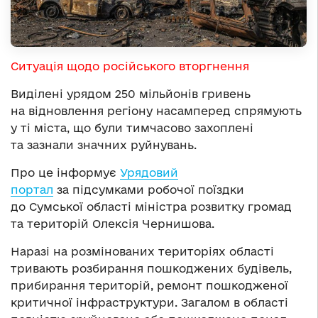
Ситуація щодо російського вторгнення
Виділені урядом 250 мільйонів гривень
на відновлення регіону насамперед спрямують
у ті міста, що були тимчасово захоплені
та зазнали значних руйнувань.
Про це інформує
Урядовий
портал
за підсумками робочої поїздки
до Сумської області міністра розвитку громад
та територій Олексія Чернишова.
Наразі на розмінованих територіях області
тривають розбирання пошкоджених будівель,
прибирання територій, ремонт пошкодженої
критичної інфраструктури. Загалом в області