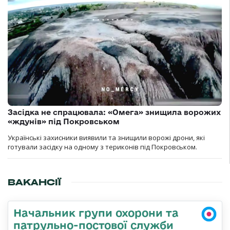
Засідка не спрацювала: «Омега» знищила ворожих
«ждунів» під Покровськом
Українські захисники виявили та знищили ворожі дрони, які
готували засідку на одному з териконів під Покровськом.
ВАКАНСІЇ
Начальник групи охорони та
патрульно-постової служби