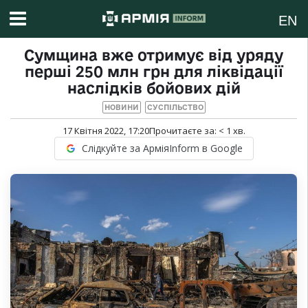
EN
Сумщина вже отримує від уряду
перші 250 млн грн для ліквідації
наслідків бойових дій
НОВИНИ
СУСПІЛЬСТВО
17 Квітня 2022, 17:20
Прочитаєте за:
< 1
хв.
Слідкуйте за АрміяInform в Google