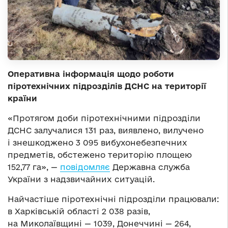
Оперативна інформація щодо роботи
піротехнічних підрозділів ДСНС на території
країни
«Протягом доби піротехнічними підрозділи
ДСНС залучалися 131 раз, виявлено, вилучено
і знешкоджено 3 095 вибухонебезпечних
предметів, обстежено територію площею
152,77 га», —
повідомляє
Державна служба
України з надзвичайних ситуацій.
Найчастіше піротехнічні підрозділи працювали:
в Харківській області 2 038 разів,
на Миколаївщині — 1039, Донеччині — 264,