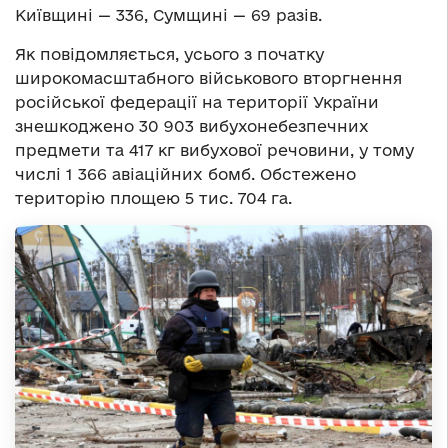
Київщині — 336, Сумщині — 69 разів.
Як повідомляється, усього з початку
широкомасштабного військового вторгнення
російської федерації на території України
знешкоджено 30 903 вибухонебезпечних
предмети та 417 кг вибухової речовини, у тому
числі 1 366 авіаційних бомб. Обстежено
територію площею 5 тис. 704 га.