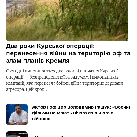
Два роки Курської операції:
перенесення війни на територію рф та
злам планів Кремля
Сьогодні виповнюється два роки від початку Курської
операції — безпрецедентної за задумом і виконанням
кампанії, яка перенесла бойові дії на територію держави-
агресора. Цей крок…
Актор і офіцер Володимир Ращук: «Воєнні
фільми не мають нічого спільного з
війною»