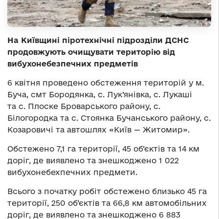
На Київщині піротехнічні підрозділи ДСНС
продовжують очищувати територію від
вибухонебезпечних предметів
6 квітня проведено обстеження територій у м.
Буча, смт Бородянка, с. Лук’янівка, с. Лукаші
та с. Плоске Броварського району, с.
Білогородка та с. Стоянка Бучанського району, с.
Козаровичі та автошлях «Київ — Житомир».
Обстежено 7,1 га території, 45 об’єктів та 14 км
доріг, де виявлено та знешкоджено 1 022
вибухонебехпечних предмети.
Всього з початку робіт обстежено близько 45 га
території, 250 об’єктів та 66,8 км автомобільних
доріг, де виявлено та знешкоджено 6 883