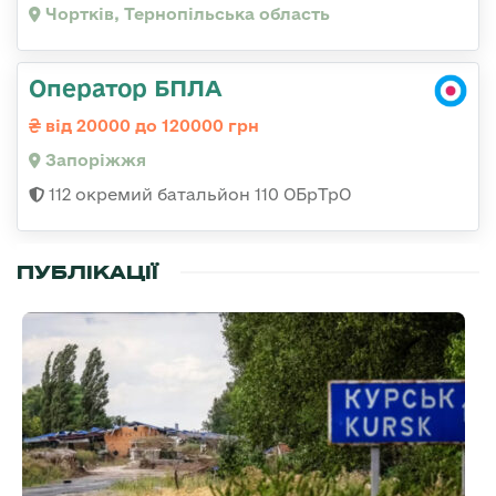
Чортків, Тернопільська область
Оператор БПЛА
від 20000 до 120000 грн
Запоріжжя
112 окремий батальйон 110 ОБрТрО
ПУБЛІКАЦІЇ