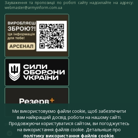
Зауваження та пропозиції по роботі сайту надсилайте на адресу:
webmaster@armyinform.com.ua
Ми використовуємо файли cookie, щоб забезпечити
вам найкращий досвід роботи на нашому сайті.
Продовжуючи користуватися сайтом, ви погоджуєтесь
press@armyinform.com.ua
на використання файлів cookie. Детальніше про
політику використання файлів cookie
.