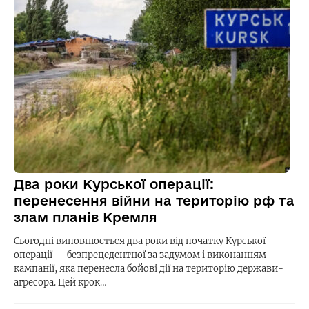
Два роки Курської операції:
перенесення війни на територію рф та
злам планів Кремля
Сьогодні виповнюється два роки від початку Курської
операції — безпрецедентної за задумом і виконанням
кампанії, яка перенесла бойові дії на територію держави-
агресора. Цей крок…