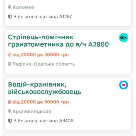
Коломия
Військова частина А1267
Стрілець-помічник
гранатометника до в/ч А2800
від 20000 до 50000 грн
Радісне, Одеська область
Водій-кранівник,
військовослужбовець
від 20000 до 50000 грн
Кропивницький
Військова частина А3406