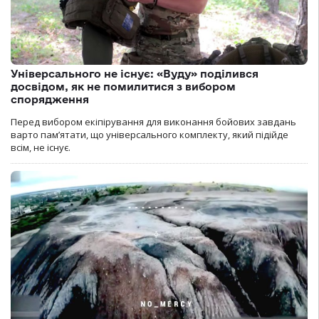
Універсального не існує: «Вуду» поділився
досвідом, як не помилитися з вибором
спорядження
Перед вибором екіпірування для виконання бойових завдань
варто пам’ятати, що універсального комплекту, який підійде
всім, не існує.