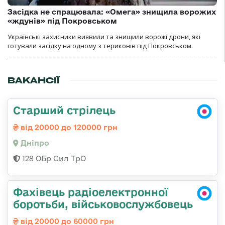
Засідка не спрацювала: «Омега» знищила ворожих
«ждунів» під Покровськом
Українські захисники виявили та знищили ворожі дрони, які
готували засідку на одному з териконів під Покровськом.
ВАКАНСІЇ
Старший стрілець
від 20000 до 120000 грн
Дніпро
128 ОБр Сил ТрО
Фахівець радіоелектронної
боротьби, військовослужбовець
від 20000 до 60000 грн