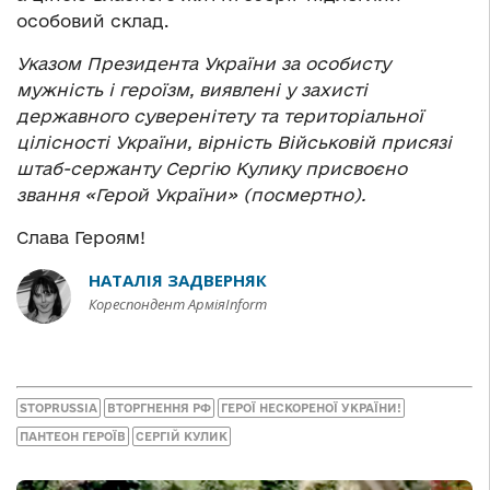
особовий склад.
Указом Президента України за особисту
мужність і героїзм, виявлені у захисті
державного суверенітету та територіальної
цілісності України, вірність Військовій присязі
штаб-сержанту Сергію Кулику присвоєно
звання «Герой України» (посмертно).
Слава Героям!
НАТАЛІЯ ЗАДВЕРНЯК
Кореспондент АрміяInform
STOPRUSSIA
ВТОРГНЕННЯ РФ
ГЕРОЇ НЕСКОРЕНОЇ УКРАЇНИ!
ПАНТЕОН ГЕРОЇВ
СЕРГІЙ КУЛИК