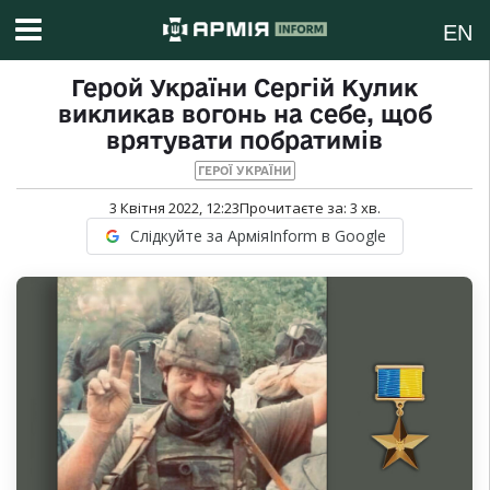
EN
Герой України Сергій Кулик
викликав вогонь на себе, щоб
врятувати побратимів
ГЕРОЇ УКРАЇНИ
3 Квітня 2022, 12:23
Прочитаєте за:
3
хв.
Слідкуйте за АрміяInform в Google