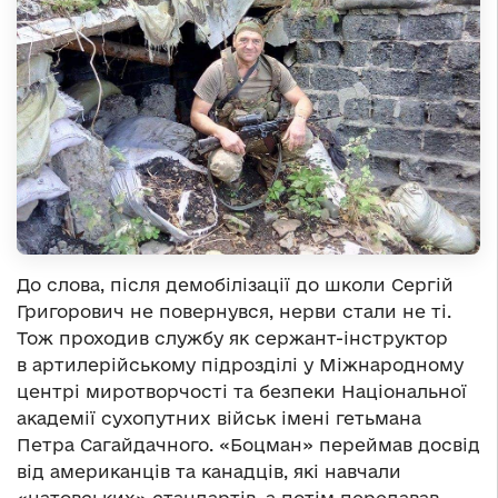
До слова, після демобілізації до школи Сергій
Григорович не повернувся, нерви стали не ті.
Тож проходив службу як сержант-інструктор
в артилерійському підрозділі у Міжнародному
центрі миротворчості та безпеки Національної
академії сухопутних військ імені гетьмана
Петра Сагайдачного. «Боцман» переймав досвід
від американців та канадців, які навчали