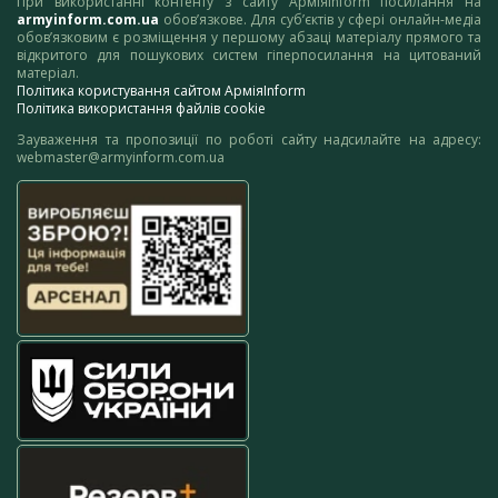
При використанні контенту з сайту АрміяInform посилання на
armyinform.com.ua
обов’язкове. Для суб’єктів у сфері онлайн-медіа
обов’язковим є розміщення у першому абзаці матеріалу прямого та
відкритого для пошукових систем гіперпосилання на цитований
матеріал.
Політика користування сайтом АрміяInform
Політика використання файлів cookie
Зауваження та пропозиції по роботі сайту надсилайте на адресу:
webmaster@armyinform.com.ua