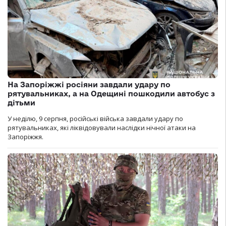
На Запоріжжі росіяни завдали удару по
рятувальниках, а на Одещині пошкодили автобус з
дітьми
У неділю, 9 серпня, російські війська завдали удару по
рятувальниках, які ліквідовували наслідки нічної атаки на
Запоріжжя.