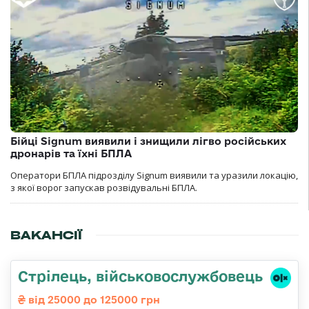
Бійці Signum виявили і знищили лігво російських
дронарів та їхні БПЛА
Оператори БПЛА підрозділу Signum виявили та уразили локацію,
з якої ворог запускав розвідувальні БПЛА.
ВАКАНСІЇ
Стpілець, військовослужбовець
від 25000 до 125000 грн