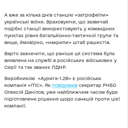
А вже за кілька днів станцію «затрофеїли»
українські воїни. Враховуючи, що зазвичай
подібні станції використовують у командних
пунктах рівня батальйонно-тактичної групи та
вище, ймовірно, «накрили» штаб рашистів.
Варто зазначити, що раніше ця система була
виявлена ​​на службі в російських військових у
Сирії та так званих ЛДНР.
Виробником «Аурига-1.2В» є російська
компанія «ІТІС». Як
повідомив
секретар РНБО
Олексій Данілов, уже найближчим часом буде
підготовлене рішення щодо санкцій проти цієї
компанії.