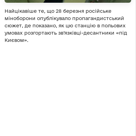
Найцікавіше те, що 28 березня російське
міноборони опублікувало пропагандистський
сюжет, де показано, як цю станцію в польових
умовах розгортають зв’язківці-десантники «під
Києвом».