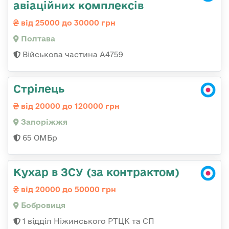
авіаційних комплексів
від 25000 до 30000 грн
Полтава
Військова частина А4759
Стрілець
від 20000 до 120000 грн
Запоріжжя
65 ОМБр
Кухар в ЗСУ (за контрактом)
від 20000 до 50000 грн
Бобровиця
1 відділ Ніжинського РТЦК та СП