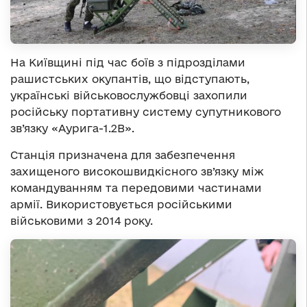
На Київщині під час боїв з підрозділами
рашистських окупантів, що відступають,
українські військовослужбовці захопили
російську портативну систему супутникового
зв’язку «Аурига-1.2В».
Станція призначена для забезпечення
захищеного високошвидкісного зв’язку між
командуванням та передовими частинами
армії. Використовується російськими
військовими з 2014 року.