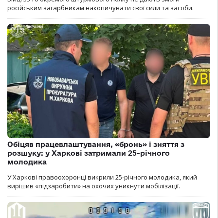
російським загарбникам накопичувати свої сили та засоби.
Обіцяв працевлаштування, «бронь» і зняття з
розшуку: у Харкові затримали 25-річного
молодика
У Харкові правоохоронці викрили 25-річного молодика, який
вирішив «підзаробити» на охочих уникнути мобілізації.