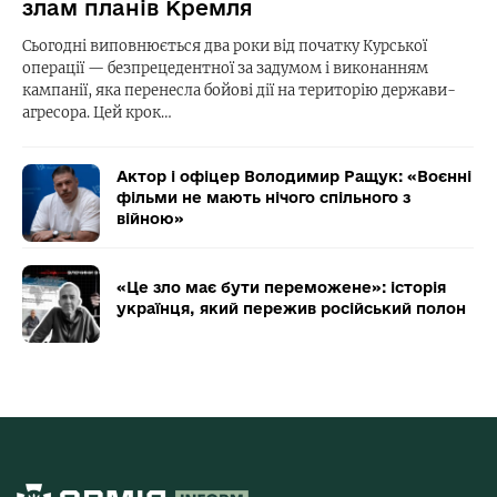
злам планів Кремля
Сьогодні виповнюється два роки від початку Курської
операції — безпрецедентної за задумом і виконанням
кампанії, яка перенесла бойові дії на територію держави-
агресора. Цей крок…
Актор і офіцер Володимир Ращук: «Воєнні
фільми не мають нічого спільного з
війною»
«Це зло має бути переможене»: історія
українця, який пережив російський полон