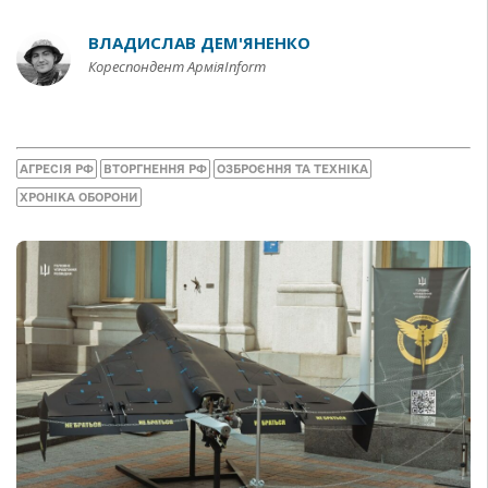
ВЛАДИСЛАВ ДЕМ'ЯНЕНКО
Кореспондент АрміяInform
АГРЕСІЯ РФ
ВТОРГНЕННЯ РФ
ОЗБРОЄННЯ ТА ТЕХНІКА
ХРОНІКА ОБОРОНИ