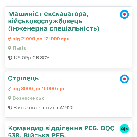
Машиніст екскаватора,
військовослужбовець
(інженерна спеціальність)
від 21000 до 121000 грн
Львів
125 ОБр СВ ЗСУ
Стрілець
від 8000 до 10000 грн
Вознесенськ
Військова частина А2920
Командир відділення РЕБ, ВОС
538. Війська РЕБ.