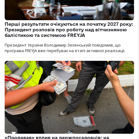
Перші результати очікуються на початку 2027 року:
Президент розповів про роботу над вітчизняною
балістикою та системою FREYJA
Президент України Володимир Зеленський повідомив, що
програма FREYJA вже перебуває на етапі активної реалізації.
«Продавав» вплив на держпосадовців: на