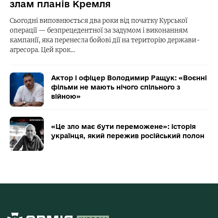
злам планів Кремля
Сьогодні виповнюється два роки від початку Курської
операції — безпрецедентної за задумом і виконанням
кампанії, яка перенесла бойові дії на територію держави-
агресора. Цей крок…
Актор і офіцер Володимир Ращук: «Воєнні
фільми не мають нічого спільного з
війною»
«Це зло має бути переможене»: історія
українця, який пережив російський полон