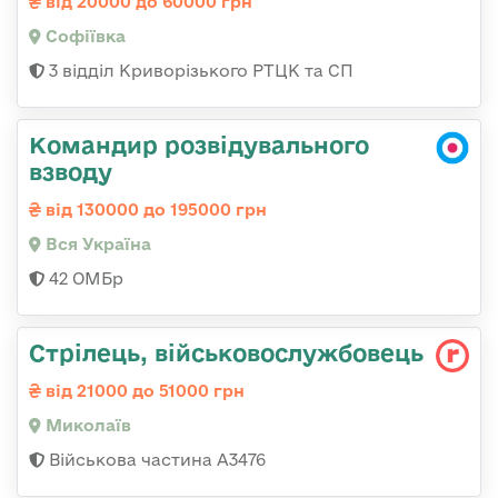
від 20000 до 60000 грн
Софіївка
3 відділ Криворізького РТЦК та СП
Командир розвідувального
взводу
від 130000 до 195000 грн
Вся Україна
42 ОМБр
Стрілець, військовослужбовець
від 21000 до 51000 грн
Миколаїв
Військова частина А3476