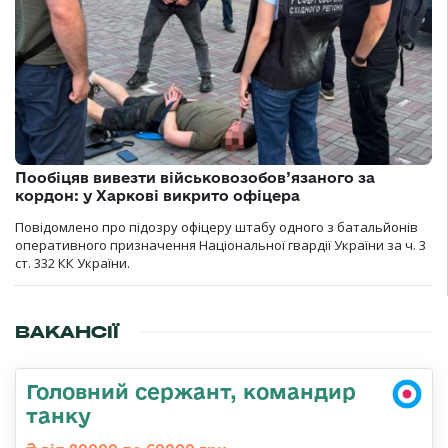
Пообіцяв вивезти військовозобов’язаного за
кордон: у Харкові викрито офіцера
Повідомлено про підозру офіцеру штабу одного з батальйонів
оперативного призначення Національної гвардії України за ч. 3
ст. 332 КК України.
ВАКАНСІЇ
Головний сержант, командир
танку