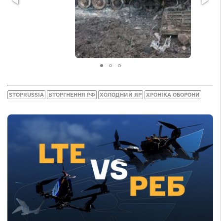
STOPRUSSIA
ВТОРГНЕННЯ РФ
ХОЛОДНИЙ ЯР
ХРОНІКА ОБОРОНИ