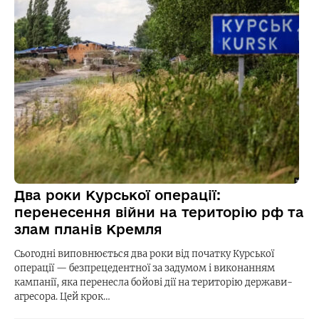
Два роки Курської операції:
перенесення війни на територію рф та
злам планів Кремля
Сьогодні виповнюється два роки від початку Курської
операції — безпрецедентної за задумом і виконанням
кампанії, яка перенесла бойові дії на територію держави-
агресора. Цей крок…