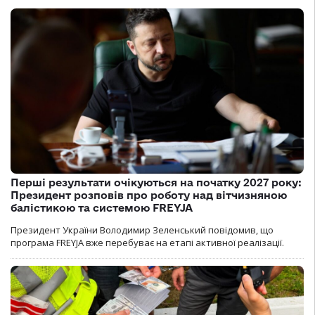
Перші результати очікуються на початку 2027 року:
Президент розповів про роботу над вітчизняною
балістикою та системою FREYJA
Президент України Володимир Зеленський повідомив, що
програма FREYJA вже перебуває на етапі активної реалізації.