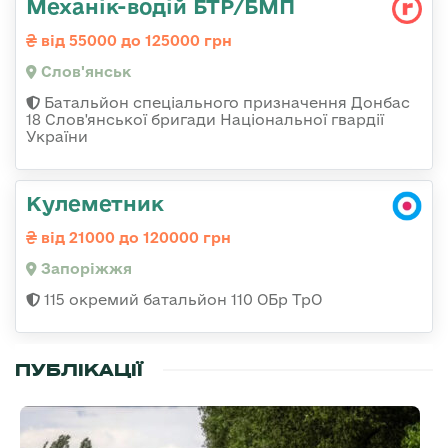
Механік-водій БТР/БМП
від 55000 до 125000 грн
Слов'янськ
Батальйон спеціального призначення Донбас
18 Слов'янської бригади Національної гвардії
України
Кулеметник
від 21000 до 120000 грн
Запоріжжя
115 окремий батальйон 110 ОБр ТрО
ПУБЛІКАЦІЇ