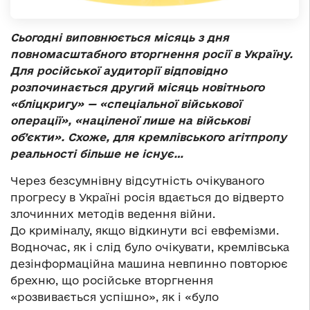
Сьогодні виповнюється місяць з дня
повномасштабного вторгнення росії в Україну.
Для російської аудиторії відповідно
розпочинається другий місяць новітнього
«бліцкригу» — «спеціальної військової
операції», «націленої лише на військові
об’єкти». Схоже, для кремлівського агітпропу
реальності більше не існує…
Через безсумнівну відсутність очікуваного
прогресу в Україні росія вдається до відверто
злочинних методів ведення війни.
До криміналу, якщо відкинути всі евфемізми.
Водночас, як і слід було очікувати, кремлівська
дезінформаційна машина невпинно повторює
брехню, що російське вторгнення
«розвивається успішно», як і «було