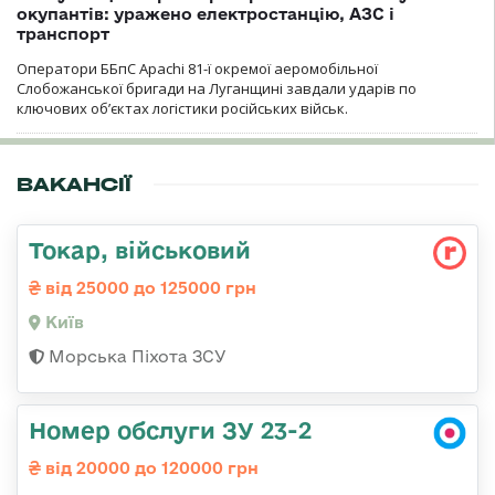
окупантів: уражено електростанцію, АЗС і
транспорт
Оператори ББпС Apachi 81-ї окремої аеромобільної
Слобожанської бригади на Луганщині завдали ударів по
ключових об’єктах логістики російських військ.
ВАКАНСІЇ
Токаp, військовий
від 25000 до 125000 грн
Київ
Морська Піхота ЗСУ
Номер обслуги ЗУ 23-2
від 20000 до 120000 грн