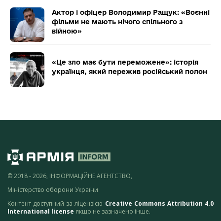
Актор і офіцер Володимир Ращук: «Воєнні
фільми не мають нічого спільного з
війною»
«Це зло має бути переможене»: історія
українця, який пережив російський полон
© 2018 - 2026, ІНФОРМАЦІЙНЕ АГЕНТСТВО,
Міністерство оборони України
Контент доступний за ліцензією
Creative Commons Attribution 4.0
International license
якщо не зазначено інше.