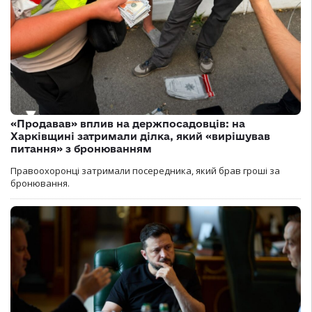
«Продавав» вплив на держпосадовців: на
Харківщині затримали ділка, який «вирішував
питання» з бронюванням
Правоохоронці затримали посередника, який брав гроші за
бронювання.