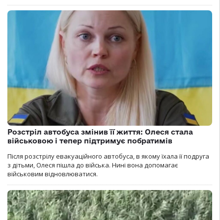
Розстріл автобуса змінив її життя: Олеся стала
військовою і тепер підтримує побратимів
Після розстрілу евакуаційного автобуса, в якому їхала її подруга
з дітьми, Олеся пішла до війська. Нині вона допомагає
військовим відновлюватися.