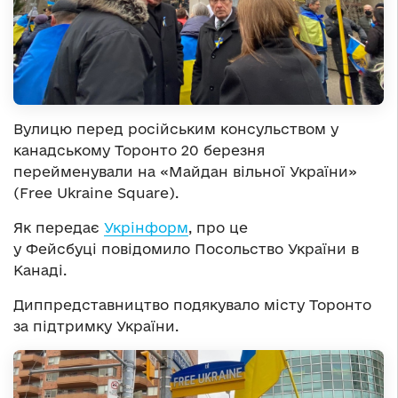
Вулицю перед російським консульством у
канадському Торонто 20 березня
перейменували на «Майдан вільної України»
(Free Ukraine Square).
Як передає
Укрінформ
, про це
у Фейсбуці повідомило Посольство України в
Канаді.
Диппредставництво подякувало місту Торонто
за підтримку України.