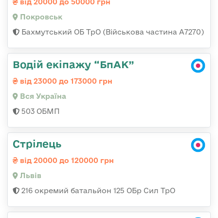
від 20000 до 50000 грн
Покровськ
Бахмутський ОБ ТрО (Військова частина А7270)
Водій екіпажу “БпАК”
від 23000 до 173000 грн
Вся Україна
503 ОБМП
Стрілець
від 20000 до 120000 грн
Львів
216 окремий батальйон 125 ОБр Сил ТрО